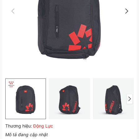
Thương hiệu:
Động Lực
Mô tả đang cập nhật