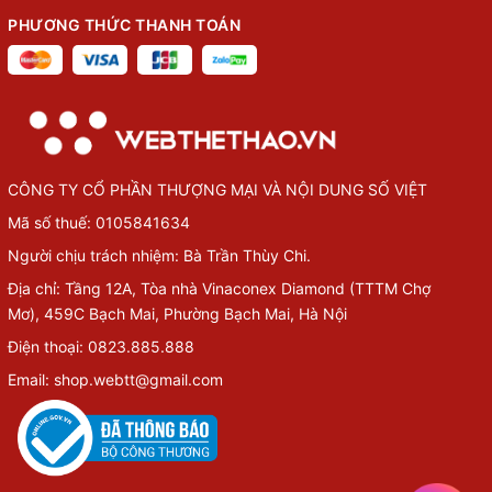
PHƯƠNG THỨC THANH TOÁN
CÔNG TY CỔ PHẦN THƯỢNG MẠI VÀ NỘI DUNG SỐ VIỆT
Mã số thuế: 0105841634
Người chịu trách nhiệm: Bà Trần Thùy Chi.
Địa chỉ: Tầng 12A, Tòa nhà Vinaconex Diamond (TTTM Chợ
Mơ), 459C Bạch Mai, Phường Bạch Mai, Hà Nội
Điện thoại: 0823.885.888
Email: shop.webtt@gmail.com