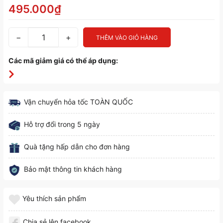
495.000₫
−
+
THÊM VÀO GIỎ HÀNG
Các mã giảm giá có thể áp dụng:
Vận chuyển hỏa tốc TOÀN QUỐC
Hỗ trợ đổi trong 5 ngày
Quà tặng hấp dẫn cho đơn hàng
Bảo mật thông tin khách hàng
Yêu thích sản phẩm
Chia sẻ lên facebook