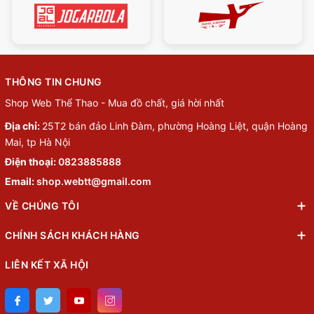
THÔNG TIN CHUNG
Shop Web Thể Thao - Mua đồ chất, giá hời nhất
Địa chỉ:
25T2 bán đảo Linh Đàm, phường Hoàng Liệt, quận Hoàng
Mai, tp Hà Nội
Điện thoại:
0823885888
Email:
shop.webtt@gmail.com
VỀ CHÚNG TÔI
CHÍNH SÁCH KHÁCH HÀNG
LIÊN KẾT XÃ HỘI