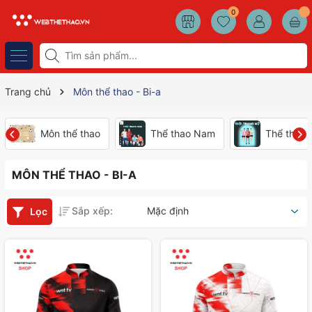
0
Trang chủ
Môn thể thao - Bi-a
Môn thể thao
Thể thao Nam
Thể thao
MÔN THỂ THAO - BI-A
Sắp xếp:
Mặc định
Lọc