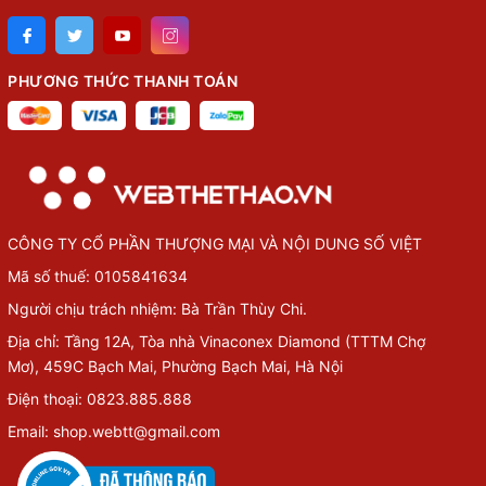
PHƯƠNG THỨC THANH TOÁN
CÔNG TY CỔ PHẦN THƯỢNG MẠI VÀ NỘI DUNG SỐ VIỆT
Mã số thuế: 0105841634
Người chịu trách nhiệm: Bà Trần Thùy Chi.
Địa chỉ: Tầng 12A, Tòa nhà Vinaconex Diamond (TTTM Chợ
Mơ), 459C Bạch Mai, Phường Bạch Mai, Hà Nội
Điện thoại: 0823.885.888
Email: shop.webtt@gmail.com