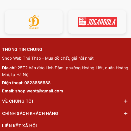
THÔNG TIN CHUNG
Shop Web Thể Thao - Mua đồ chất, giá hời nhất
Địa chỉ:
25T2 bán đảo Linh Đàm, phường Hoàng Liệt, quận Hoàng
Mai, tp Hà Nội
Điện thoại:
0823885888
Email:
shop.webtt@gmail.com
VỀ CHÚNG TÔI
CHÍNH SÁCH KHÁCH HÀNG
LIÊN KẾT XÃ HỘI