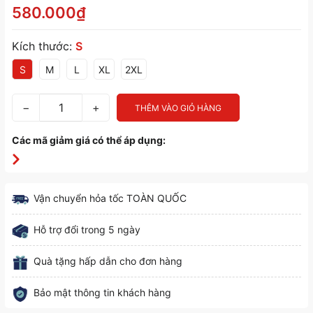
580.000₫
Kích thước:
S
S
M
L
XL
2XL
−
+
THÊM VÀO GIỎ HÀNG
Các mã giảm giá có thể áp dụng:
Vận chuyển hỏa tốc TOÀN QUỐC
Hỗ trợ đổi trong 5 ngày
Quà tặng hấp dẫn cho đơn hàng
Bảo mật thông tin khách hàng