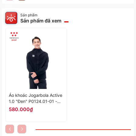
Sản phẩm
Sản phẩm đã xem
Áo khoác Jogarbola Active
1.0 "Đen" P0124.01-01 -
Hàng Chính Hãng
580.000₫