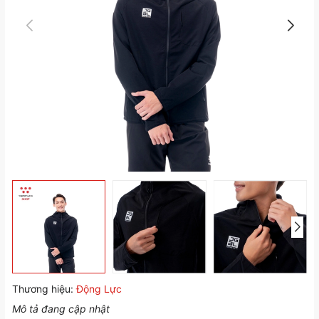
Thương hiệu:
Động Lực
Mô tả đang cập nhật