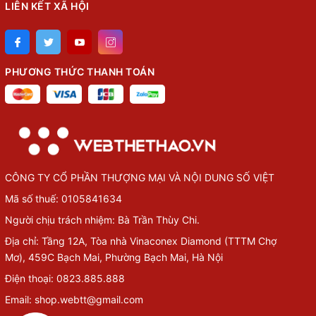
LIÊN KẾT XÃ HỘI
PHƯƠNG THỨC THANH TOÁN
CÔNG TY CỔ PHẦN THƯỢNG MẠI VÀ NỘI DUNG SỐ VIỆT
Mã số thuế: 0105841634
Người chịu trách nhiệm: Bà Trần Thùy Chi.
Địa chỉ: Tầng 12A, Tòa nhà Vinaconex Diamond (TTTM Chợ
Mơ), 459C Bạch Mai, Phường Bạch Mai, Hà Nội
Điện thoại: 0823.885.888
Email: shop.webtt@gmail.com