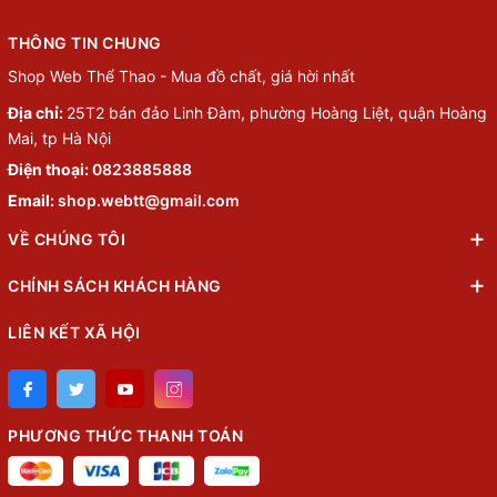
THÔNG TIN CHUNG
Shop Web Thể Thao - Mua đồ chất, giá hời nhất
Địa chỉ:
25T2 bán đảo Linh Đàm, phường Hoàng Liệt, quận Hoàng
Mai, tp Hà Nội
Điện thoại:
0823885888
Email:
shop.webtt@gmail.com
VỀ CHÚNG TÔI
CHÍNH SÁCH KHÁCH HÀNG
LIÊN KẾT XÃ HỘI
PHƯƠNG THỨC THANH TOÁN