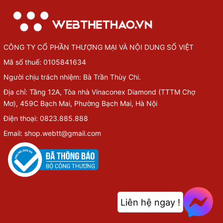
CÔNG TY CỔ PHẦN THƯỢNG MẠI VÀ NỘI DUNG SỐ VIỆT
Mã số thuế: 0105841634
Người chịu trách nhiệm: Bà Trần Thùy Chi.
Địa chỉ: Tầng 12A, Tòa nhà Vinaconex Diamond (TTTM Chợ
Mơ), 459C Bạch Mai, Phường Bạch Mai, Hà Nội
Điện thoại: 0823.885.888
Email: shop.webtt@gmail.com
Liên hệ ngay !