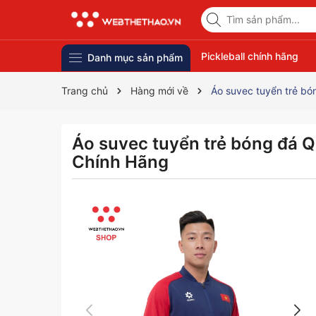
Pickleball chính hãng
Danh mục sản phẩm
Trang chủ
Hàng mới về
Áo suvec tuyển trẻ b
Áo suvec tuyển trẻ bóng đá 
Chính Hãng