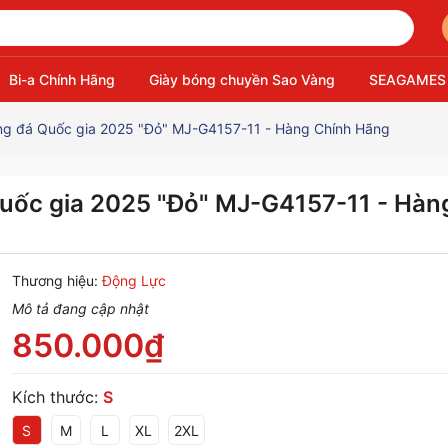
Bi-a Chính Hãng
Giày bóng chuyền Sao Vàng
SEAGAMES
óng đá Quốc gia 2025 "Đỏ" MJ-G4157-11 - Hàng Chính Hãng
Quốc gia 2025 "Đỏ" MJ-G4157-11 - Hàn
Thương hiệu:
Động Lực
Mô tả đang cập nhật
850.000₫
Kích thước:
S
S
M
L
XL
2XL