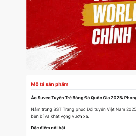
Mô tả sản phẩm
Áo Suvec Tuyển Trẻ Bóng Đá Quốc Gia 2025: Phong
Nằm trong BST Trang phục Đội tuyển Việt Nam 2025 
bền bỉ và khát vọng vươn xa.
Đặc điểm nổi bật