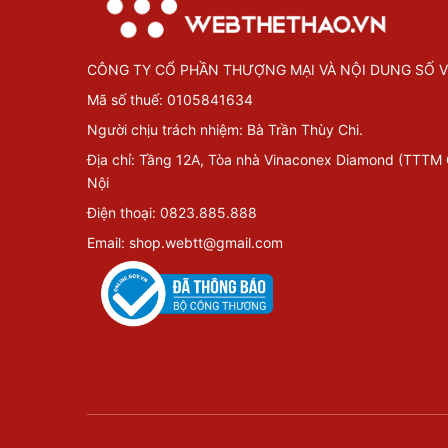
CÔNG TY CỔ PHẦN THƯỢNG MẠI VÀ NỘI DUNG SỐ V
Mã số thuế: 0105841634
Người chịu trách nhiệm: Bà Trần Thùy Chi.
Địa chỉ: Tầng 12A, Tòa nhà Vinaconex Diamond (TTTM
Nội
Điện thoại: 0823.885.888
Email: shop.webtt@gmail.com