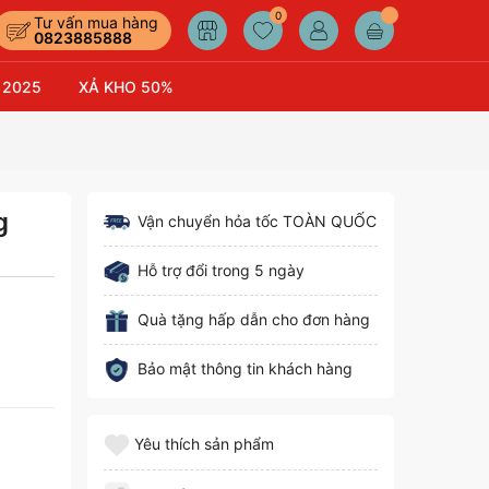
0
Tư vấn mua hàng
0823885888
 2025
XẢ KHO 50%
g
Vận chuyển hỏa tốc TOÀN QUỐC
Hỗ trợ đổi trong 5 ngày
Quà tặng hấp dẫn cho đơn hàng
Bảo mật thông tin khách hàng
Yêu thích sản phẩm