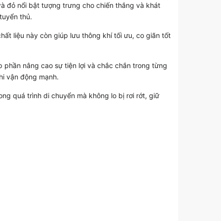
à đỏ nổi bật tượng trưng cho chiến thắng và khát
tuyển thủ.
ất liệu này còn giúp lưu thông khí tối ưu, co giãn tốt
p phần nâng cao sự tiện lợi và chắc chắn trong từng
khi vận động mạnh.
g quá trình di chuyển mà không lo bị rơi rớt, giữ