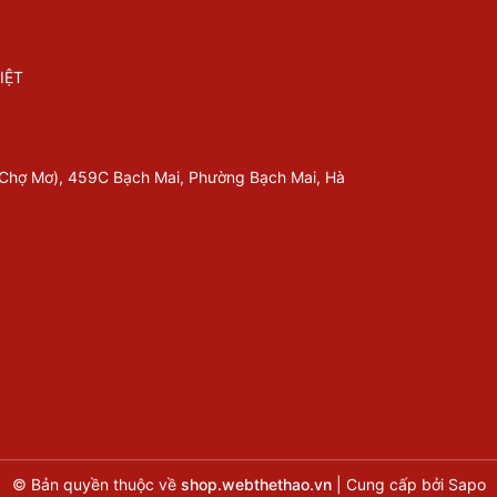
IỆT
 Chợ Mơ), 459C Bạch Mai, Phường Bạch Mai, Hà
© Bản quyền thuộc về
shop.webthethao.vn
|
Cung cấp bởi
Sapo