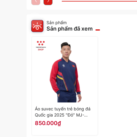
Sản phẩm
Sản phẩm đã xem
Áo suvec tuyển trẻ bóng đá
Quốc gia 2025 "Đỏ" MJ-
G4157-11 - Hàng Chính Hãng
850.000₫