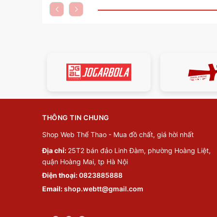
THÔNG TIN CHUNG
Shop Web Thể Thao - Mua đồ chất, giá hời nhất
Địa chỉ:
25T2 bán đảo Linh Đàm, phường Hoàng Liệt,
quận Hoàng Mai, tp Hà Nội
Điện thoại:
0823885888
Email:
shop.webtt@gmail.com