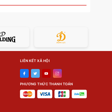
LIÊN KẾT XÃ HỘI
PHƯƠNG THỨC THANH TOÁN