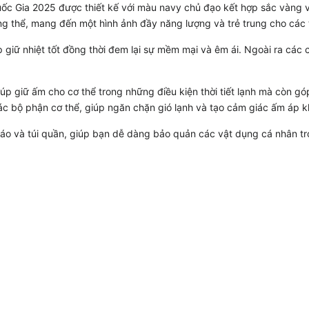
ốc Gia 2025 được thiết kế với màu navy chủ đạo kết hợp sắc vàng v
ng thể, mang đến một hình ảnh đầy năng lượng và trẻ trung cho các 
 giữ nhiệt tốt đồng thời đem lại sự mềm mại và êm ái. Ngoài ra các ch
úp giữ ấm cho cơ thể trong những điều kiện thời tiết lạnh mà còn gó
ác bộ phận cơ thể, giúp ngăn chặn gió lạnh và tạo cảm giác ấm áp 
 áo và túi quần, giúp bạn dễ dàng bảo quản các vật dụng cá nhân tron