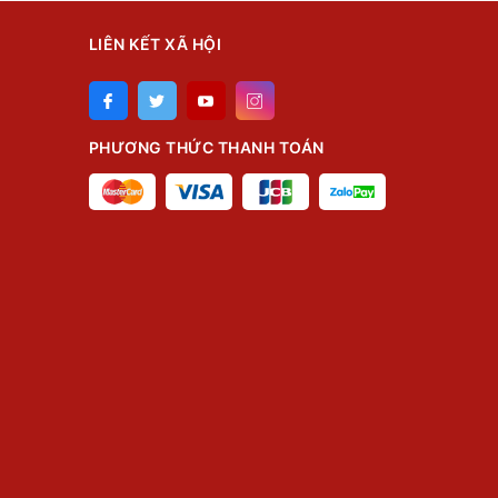
LIÊN KẾT XÃ HỘI
PHƯƠNG THỨC THANH TOÁN