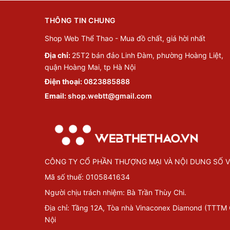
THÔNG TIN CHUNG
Shop Web Thể Thao - Mua đồ chất, giá hời nhất
Địa chỉ:
25T2 bán đảo Linh Đàm, phường Hoàng Liệt,
quận Hoàng Mai, tp Hà Nội
Điện thoại:
0823885888
Email:
shop.webtt@gmail.com
CÔNG TY CỔ PHẦN THƯỢNG MẠI VÀ NỘI DUNG SỐ V
Mã số thuế: 0105841634
Người chịu trách nhiệm: Bà Trần Thùy Chi.
Địa chỉ: Tầng 12A, Tòa nhà Vinaconex Diamond (TTTM
Nội