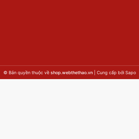
© Bản quyền thuộc về
shop.webthethao.vn
|
Cung cấp bởi
Sapo