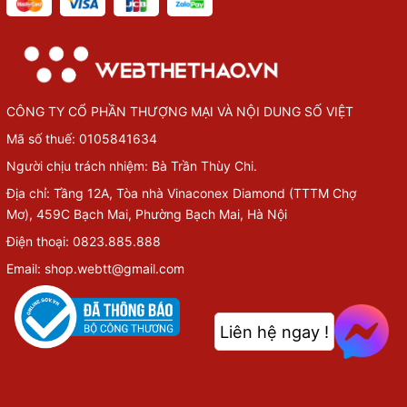
CÔNG TY CỔ PHẦN THƯỢNG MẠI VÀ NỘI DUNG SỐ VIỆT
Mã số thuế: 0105841634
Người chịu trách nhiệm: Bà Trần Thùy Chi.
Địa chỉ: Tầng 12A, Tòa nhà Vinaconex Diamond (TTTM Chợ
Mơ), 459C Bạch Mai, Phường Bạch Mai, Hà Nội
Điện thoại: 0823.885.888
Email: shop.webtt@gmail.com
Liên hệ ngay !