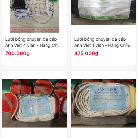
Lưới bóng chuyền da cáp
Lưới bóng chuyền da cáp
Anh Việt 4 viền - Hàng Chính
Anh Việt 1 viền - Hàng Chính
Hãng
Hãng
700.000₫
475.000₫