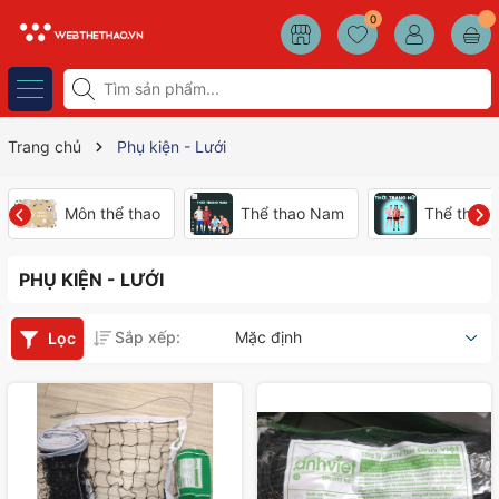
0
Trang chủ
Phụ kiện - Lưới
Môn thể thao
Thể thao Nam
Thể thao
PHỤ KIỆN - LƯỚI
Sắp xếp:
Mặc định
Lọc