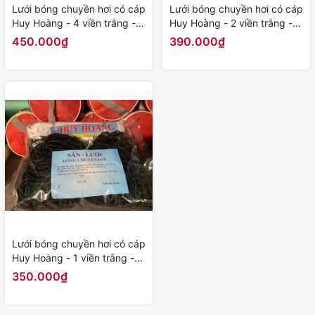
Lưới bóng chuyền hơi có cáp
Lưới bóng chuyền hơi có cáp
Huy Hoàng - 4 viền trắng -
Huy Hoàng - 2 viền trắng -
Hàng Chính Hãng
Hàng Chính Hãng
450.000₫
390.000₫
Lưới bóng chuyền hơi có cáp
Huy Hoàng - 1 viền trắng -
Hàng Chính Hãng
350.000₫