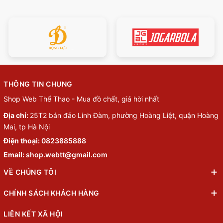
THÔNG TIN CHUNG
Shop Web Thể Thao - Mua đồ chất, giá hời nhất
Địa chỉ:
25T2 bán đảo Linh Đàm, phường Hoàng Liệt, quận Hoàng
Mai, tp Hà Nội
Điện thoại:
0823885888
Email:
shop.webtt@gmail.com
VỀ CHÚNG TÔI
CHÍNH SÁCH KHÁCH HÀNG
LIÊN KẾT XÃ HỘI