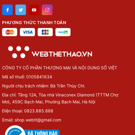
PHƯƠNG THỨC THANH TOÁN
CÔNG TY CỔ PHẦN THƯỢNG MẠI VÀ NỘI DUNG SỐ VIỆT
Mã số thuế: 0105841634
Người chịu trách nhiệm: Bà Trần Thùy Chi.
Địa chỉ: Tầng 12A, Tòa nhà Vinaconex Diamond (TTTM Chợ
Mơ), 459C Bạch Mai, Phường Bạch Mai, Hà Nội
Điện thoại: 0823.885.888
Email: shop.webtt@gmail.com