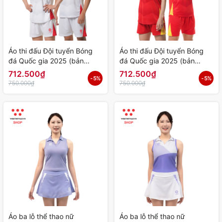
Áo thi đấu Đội tuyển Bóng
Áo thi đấu Đội tuyển Bóng
đá Quốc gia 2025 (bản
đá Quốc gia 2025 (bản
Player) "Trắng" MJ-E4040-
Player) "Đỏ" MJ-E4040-03 -
712.500₫
712.500₫
- 5%
- 5%
01 - Hàng Chính Hãng
Hàng Chính Hãng
750.000₫
750.000₫
Áo ba lỗ thể thao nữ
Áo ba lỗ thể thao nữ