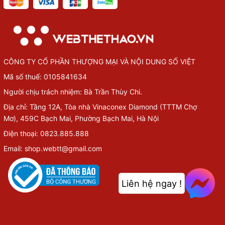
CÔNG TY CỔ PHẦN THƯỢNG MẠI VÀ NỘI DUNG SỐ VIỆT
Mã số thuế: 0105841634
Người chịu trách nhiệm: Bà Trần Thùy Chi.
Địa chỉ: Tầng 12A, Tòa nhà Vinaconex Diamond (TTTM Chợ
Mơ), 459C Bạch Mai, Phường Bạch Mai, Hà Nội
Điện thoại: 0823.885.888
Email: shop.webtt@gmail.com
Liên hệ ngay !