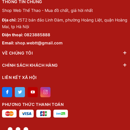
THÔNG TIN CHUNG
Shop Web Thể Thao - Mua đồ chất, giá hời nhất
Địa chỉ:
25T2 bán đảo Linh Đàm, phường Hoàng Liệt, quận Hoàng
Mai, tp Hà Nội
Điện thoại:
0823885888
Email:
shop.webtt@gmail.com
VỀ CHÚNG TÔI
CHÍNH SÁCH KHÁCH HÀNG
LIÊN KẾT XÃ HỘI
PHƯƠNG THỨC THANH TOÁN