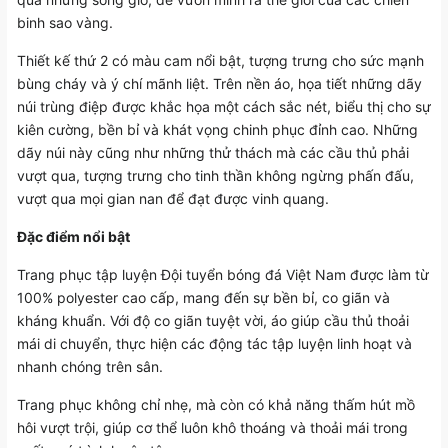
binh sao vàng.
Thiết kế thứ 2 có màu cam nổi bật, tượng trưng cho sức mạnh
bùng cháy và ý chí mãnh liệt. Trên nền áo, họa tiết những dãy
núi trùng điệp được khắc họa một cách sắc nét, biểu thị cho sự
kiên cường, bền bỉ và khát vọng chinh phục đỉnh cao. Những
dãy núi này cũng như những thử thách mà các cầu thủ phải
vượt qua, tượng trưng cho tinh thần không ngừng phấn đấu,
vượt qua mọi gian nan để đạt được vinh quang.
Đặc điểm nổi bật
Trang phục tập luyện Đội tuyển bóng đá Việt Nam được làm từ
100% polyester cao cấp, mang đến sự bền bỉ, co giãn và
kháng khuẩn. Với độ co giãn tuyệt vời, áo giúp cầu thủ thoải
mái di chuyển, thực hiện các động tác tập luyện linh hoạt và
nhanh chóng trên sân.
Trang phục không chỉ nhẹ, mà còn có khả năng thấm hút mồ
hôi vượt trội, giúp cơ thể luôn khô thoáng và thoải mái trong