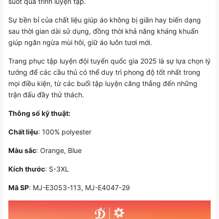
suốt quá trình luyện tập.
Sự bền bỉ của chất liệu giúp áo không bị giãn hay biến dạng
sau thời gian dài sử dụng, đồng thời khả năng kháng khuẩn
giúp ngăn ngừa mùi hôi, giữ áo luôn tươi mới.
Trang phục tập luyện đội tuyển quốc gia 2025 là sự lựa chọn lý
tưởng để các cầu thủ có thể duy trì phong độ tốt nhất trong
mọi điều kiện, từ các buổi tập luyện căng thẳng đến những
trận đấu đầy thử thách.
Thông số kỹ thuật:
Chất liệu
: 100% polyester
Màu sắc
: Orange, Blue
Kích thước
: S-3XL
Mã SP
: MJ-E3053-113, MJ-E4047-29