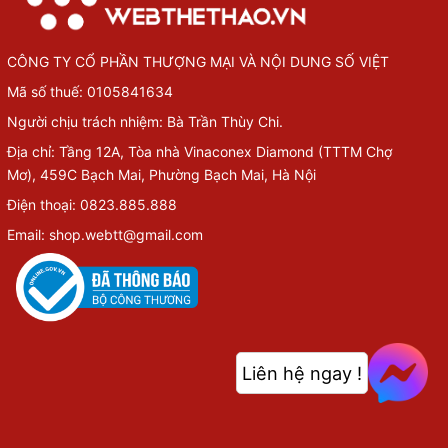
CÔNG TY CỔ PHẦN THƯỢNG MẠI VÀ NỘI DUNG SỐ VIỆT
Mã số thuế: 0105841634
Người chịu trách nhiệm: Bà Trần Thùy Chi.
Địa chỉ: Tầng 12A, Tòa nhà Vinaconex Diamond (TTTM Chợ
Mơ), 459C Bạch Mai, Phường Bạch Mai, Hà Nội
Điện thoại: 0823.885.888
Email: shop.webtt@gmail.com
Liên hệ ngay !