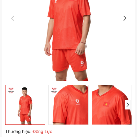
Thương hiệu:
Động Lực