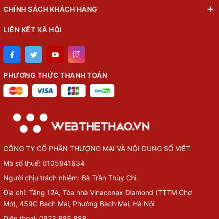
CHÍNH SÁCH KHÁCH HÀNG
LIÊN KẾT XÃ HỘI
PHƯƠNG THỨC THANH TOÁN
CÔNG TY CỔ PHẦN THƯỢNG MẠI VÀ NỘI DUNG SỐ VIỆT
Mã số thuế: 0105841634
Người chịu trách nhiệm: Bà Trần Thùy Chi.
Địa chỉ: Tầng 12A, Tòa nhà Vinaconex Diamond (TTTM Chợ
Mơ), 459C Bạch Mai, Phường Bạch Mai, Hà Nội
Điện thoại: 0823.885.888