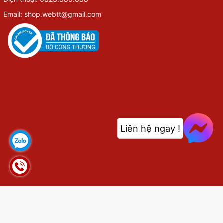
Email: shop.webtt@gmail.com
Liên hệ ngay !
© Bản quyền thuộc về
shop.webthethao.vn