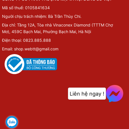
Mã số thuế: 0105841634
Người chịu trách nhiệm: Bà Trần Thùy Chi.
Địa chỉ: Tầng 12A, Tòa nhà Vinaconex Diamond (TTTM Chợ
Mơ), 459C Bạch Mai, Phường Bạch Mai, Hà Nội
Điện thoại: 0823.885.888
Email: shop.webtt@gmail.com
Liên hệ ngay !