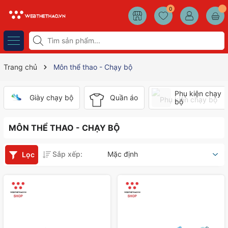
0
Trang chủ
Môn thể thao - Chạy bộ
Phụ kiện chạy
Giày chạy bộ
Quần áo
bộ
MÔN THỂ THAO - CHẠY BỘ
Sắp xếp:
Mặc định
Lọc