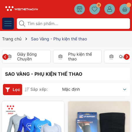
0
Trang chủ
Sao Vàng - Phụ kiện thể thao
Giày Bóng
Phụ kiện thể
Quần 
Chuyền
thao
SAO VÀNG - PHỤ KIỆN THỂ THAO
Sắp xếp:
Mặc định
Lọc