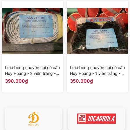
Lưới bóng chuyền hơi có cáp
Lưới bóng chuyền hơi có cáp
Huy Hoàng - 2 viền trắng -
Huy Hoàng - 1 viền trắng -
Hàng Chính Hãng
Hàng Chính Hãng
390.000₫
350.000₫