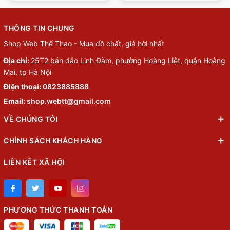
THÔNG TIN CHUNG
Shop Web Thể Thao - Mua đồ chất, giá hời nhất
Địa chỉ:
25T2 bán đảo Linh Đàm, phường Hoàng Liệt, quận Hoàng
Mai, tp Hà Nội
Điện thoại:
0823885888
Email:
shop.webtt@gmail.com
VỀ CHÚNG TÔI
CHÍNH SÁCH KHÁCH HÀNG
LIÊN KẾT XÃ HỘI
PHƯƠNG THỨC THANH TOÁN