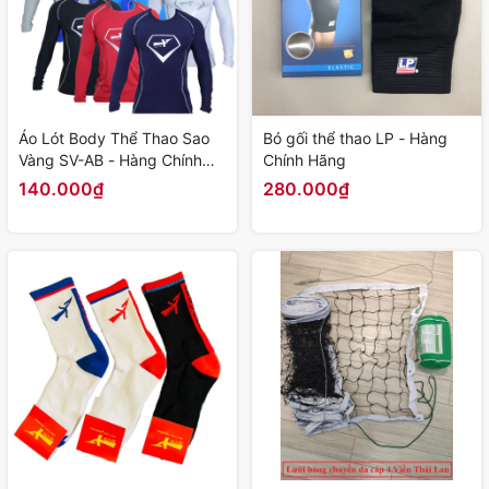
Áo Lót Body Thể Thao Sao
Bó gối thể thao LP - Hàng
Vàng SV-AB - Hàng Chính
Chính Hãng
Hãng
140.000₫
280.000₫