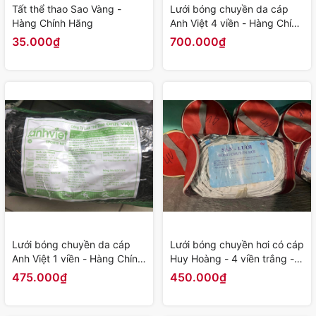
Tất thể thao Sao Vàng -
Lưới bóng chuyền da cáp
Hàng Chính Hãng
Anh Việt 4 viền - Hàng Chính
Hãng
35.000₫
700.000₫
Lưới bóng chuyền da cáp
Lưới bóng chuyền hơi có cáp
Anh Việt 1 viền - Hàng Chính
Huy Hoàng - 4 viền trắng -
Hãng
Hàng Chính Hãng
475.000₫
450.000₫