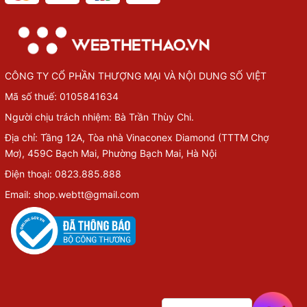
CÔNG TY CỔ PHẦN THƯỢNG MẠI VÀ NỘI DUNG SỐ VIỆT
Mã số thuế: 0105841634
Người chịu trách nhiệm: Bà Trần Thùy Chi.
Địa chỉ: Tầng 12A, Tòa nhà Vinaconex Diamond (TTTM Chợ
Mơ), 459C Bạch Mai, Phường Bạch Mai, Hà Nội
Điện thoại: 0823.885.888
Email: shop.webtt@gmail.com