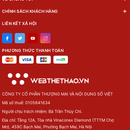
CHÍNH SÁCH KHÁCH HÀNG
LIÊN KẾT XÃ HỘI
PHƯƠNG THỨC THANH TOÁN
CÔNG TY CỔ PHẦN THƯỢNG MẠI VÀ NỘI DUNG SỐ VIỆT
Mã số thuế: 0105841634
Người chịu trách nhiệm: Bà Trần Thùy Chi.
Địa chỉ: Tầng 12A, Tòa nhà Vinaconex Diamond (TTTM Chợ
Mơ), 459C Bạch Mai, Phường Bạch Mai, Hà Nội