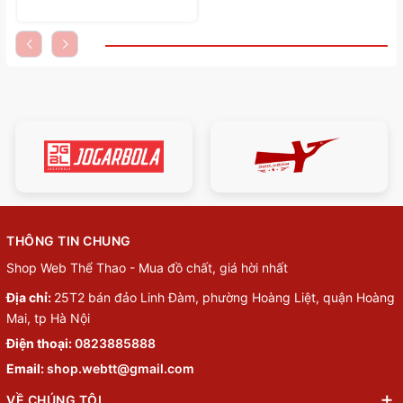
THÔNG TIN CHUNG
Shop Web Thể Thao - Mua đồ chất, giá hời nhất
Địa chỉ:
25T2 bán đảo Linh Đàm, phường Hoàng Liệt, quận Hoàng
Mai, tp Hà Nội
Điện thoại:
0823885888
Email:
shop.webtt@gmail.com
VỀ CHÚNG TÔI