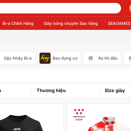
Bi-a Chính Hãng
Giày bóng chuyền Sao Vàng
SEAGAMES
Gậy Nhảy Bi-a
Bao đựng cơ
Áo thi đấu
m
Thương hiệu
Size giày