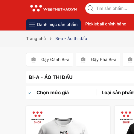
Pickleball chính hãng
Danh mục sản phẩm
Trang chủ
Bi-a - Áo thi đấu
Gậy Đánh Bi-a
Gậy Phá Bi-a
BI-A - ÁO THI ĐẤU
Chọn mức giá
Loại sản phẩ