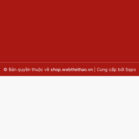
© Bản quyền thuộc về
shop.webthethao.vn
|
Cung cấp bởi
Sapo