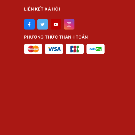
LIÊN KẾT XÃ HỘI
PHƯƠNG THỨC THANH TOÁN