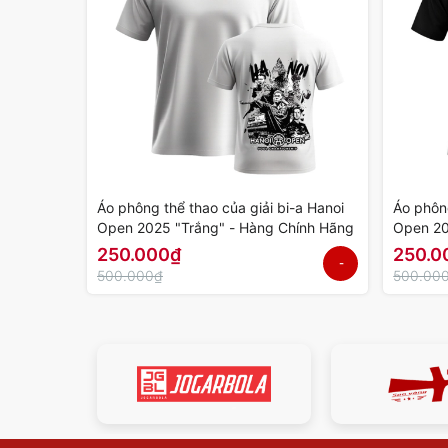
Áo phông thể thao của giải bi-a Hanoi
Áo phông
Open 2025 "Trắng" - Hàng Chính Hãng
Open 20
250.000₫
250.0
-
500.000₫
500.00
50%