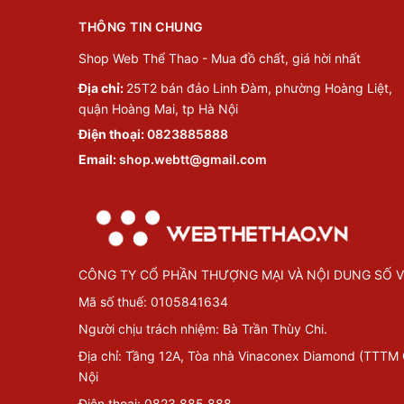
THÔNG TIN CHUNG
Shop Web Thể Thao - Mua đồ chất, giá hời nhất
Địa chỉ:
25T2 bán đảo Linh Đàm, phường Hoàng Liệt,
quận Hoàng Mai, tp Hà Nội
Điện thoại:
0823885888
Email:
shop.webtt@gmail.com
CÔNG TY CỔ PHẦN THƯỢNG MẠI VÀ NỘI DUNG SỐ V
Mã số thuế: 0105841634
Người chịu trách nhiệm: Bà Trần Thùy Chi.
Địa chỉ: Tầng 12A, Tòa nhà Vinaconex Diamond (TTTM
Nội
Điện thoại: 0823.885.888