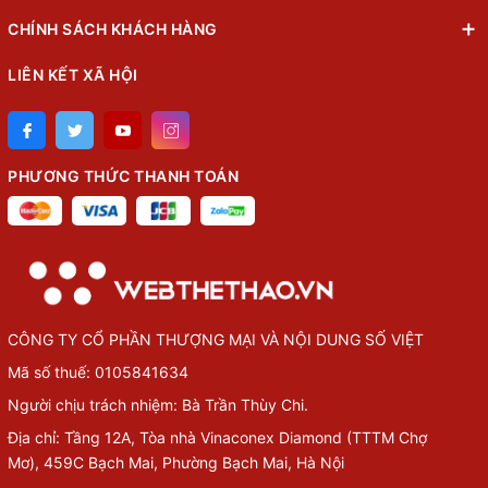
CHÍNH SÁCH KHÁCH HÀNG
LIÊN KẾT XÃ HỘI
PHƯƠNG THỨC THANH TOÁN
CÔNG TY CỔ PHẦN THƯỢNG MẠI VÀ NỘI DUNG SỐ VIỆT
Mã số thuế: 0105841634
Người chịu trách nhiệm: Bà Trần Thùy Chi.
Địa chỉ: Tầng 12A, Tòa nhà Vinaconex Diamond (TTTM Chợ
Mơ), 459C Bạch Mai, Phường Bạch Mai, Hà Nội