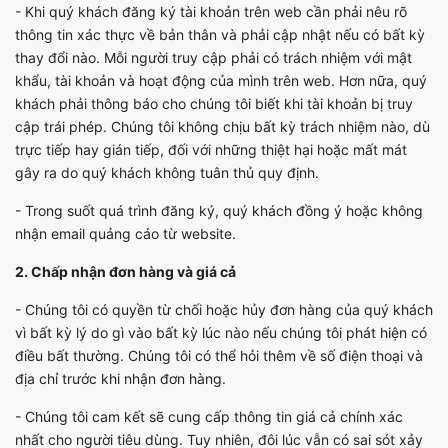
- Khi quý khách đăng ký tài khoản trên web cần phải nêu rõ
thông tin xác thực về bản thân và phải cập nhật nếu có bất kỳ
thay đổi nào. Mỗi người truy cập phải có trách nhiệm với mật
khẩu, tài khoản và hoạt động của mình trên web. Hơn nữa, quý
khách phải thông báo cho chúng tôi biết khi tài khoản bị truy
cập trái phép. Chúng tôi không chịu bất kỳ trách nhiệm nào, dù
trực tiếp hay gián tiếp, đối với những thiệt hại hoặc mất mát
gây ra do quý khách không tuân thủ quy định.
- Trong suốt quá trình đăng ký, quý khách đồng ý hoặc không
nhận email quảng cáo từ website.
2. Chấp nhận đơn hàng và giá cả
- Chúng tôi có quyền từ chối hoặc hủy đơn hàng của quý khách
vì bất kỳ lý do gì vào bất kỳ lúc nào nếu chúng tôi phát hiện có
điều bất thường. Chúng tôi có thể hỏi thêm về số điện thoại và
địa chỉ trước khi nhận đơn hàng.
- Chúng tôi cam kết sẽ cung cấp thông tin giá cả chính xác
nhất cho người tiêu dùng. Tuy nhiên, đôi lúc vẫn có sai sót xảy