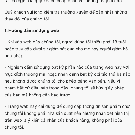
tải, có nghĩa là quý khách chấp nhận với những thay đổi đó.
Quý khách vui lòng kiểm tra thường xuyên để cập nhật những
thay đổi của chúng tôi.
1. Hướng dẫn sử dụng web
- Khi vào web của chúng tôi, người dùng tối thiểu phải 18 tuổi
hoặc truy cập dưới sự giám sát của cha mẹ hay người giám hộ
hợp pháp.
- Nghiêm cấm sử dụng bất kỳ phần nào của trang web này với
mục đích thương mại hoặc nhân danh bất kỳ đối tác thứ ba nào
nếu không được chúng tôi cho phép bằng văn bản. Nếu vi
phạm bất cứ điều nào trong đây, chúng tôi sẽ hủy giấy phép
của bạn mà không cần báo trước.
- Trang web này chỉ dùng để cung cấp thông tin sản phẩm chứ
chúng tôi không phải nhà sản xuất nên những nhận xét hiển thị
trên web là ý kiến cá nhân của khách hàng, không phải của
chúng tôi.