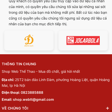
Quý khách có quyền yêu cầu truy cập vào dữ liệu cá nhân
của mình, có quyền yêu cầu chúng tôi sửa lại những sai sót
trong dữ liệu của bạn mà không mất phí. Bất cứ lúc nào bạn
cũng có quyền yêu cầu chúng tôi ngưng sử dụng dữ liệu cá
nhân của bạn cho mục đích tiếp thị.
THÔNG TIN CHUNG
Shop Web Thể Thao - Mua đồ chất, giá hời nhất
Địa chỉ:
25T2 bán đảo Linh Đàm, phường Hoàng Liệt, quận Hoàng
Mai, tp Hà Nội
Điện thoại:
0823885888
Email:
shop.webtt@gmail.com
VỀ CHÚNG TÔI