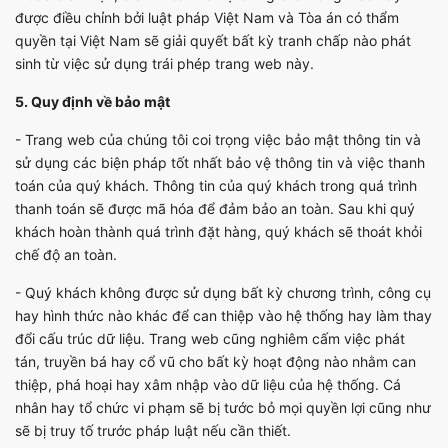
được điều chỉnh bởi luật pháp Việt Nam và Tòa án có thẩm
quyền tại Việt Nam sẽ giải quyết bất kỳ tranh chấp nào phát
sinh từ việc sử dụng trái phép trang web này.
5. Quy định về bảo mật
- Trang web của chúng tôi coi trọng việc bảo mật thông tin và
sử dụng các biện pháp tốt nhất bảo vệ thông tin và việc thanh
toán của quý khách. Thông tin của quý khách trong quá trình
thanh toán sẽ được mã hóa để đảm bảo an toàn. Sau khi quý
khách hoàn thành quá trình đặt hàng, quý khách sẽ thoát khỏi
chế độ an toàn.
- Quý khách không được sử dụng bất kỳ chương trình, công cụ
hay hình thức nào khác để can thiệp vào hệ thống hay làm thay
đổi cấu trúc dữ liệu. Trang web cũng nghiêm cấm việc phát
tán, truyền bá hay cổ vũ cho bất kỳ hoạt động nào nhằm can
thiệp, phá hoại hay xâm nhập vào dữ liệu của hệ thống. Cá
nhân hay tổ chức vi phạm sẽ bị tước bỏ mọi quyền lợi cũng như
sẽ bị truy tố trước pháp luật nếu cần thiết.