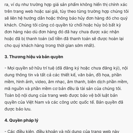
ra, ví dụ như trường hợp giá sản phẩm không hiển thị chính xác
trên trang web hoặc sai giá, tùy theo từng trường hợp chúng tôi
sẽ liên hệ hướng dẫn hoặc thông báo hủy đơn hàng đó cho quý
khách. Chúng tôi cũng có quyền từ chối hoặc hủy bỏ bất kỳ
đơn hàng nào dù đơn hàng đó đã hay chưa được xác nhận
hoặc đã bị thanh toán (số tiền đã thanh toán sẽ được hoàn lại
cho quý khách hàng trong thời gian sớm nhất).
3. Thương hiệu và bản quyền
- Mọi quyền sở hữu trí tuệ (đã đăng ký hoặc chưa đăng ký), nội
dung thông tin và tất cả các thiết kế, văn bản, đồ họa, phần
mềm, hình ảnh, video, âm nhạc, âm thanh, biên dịch phần mềm,
mã nguồn và phần mềm cơ bản đều là tài sản của chúng tôi.
Toàn bộ nội dung của trang web được bảo vệ bởi luật bản
quyền của Việt Nam và các công ước quốc tế. Bản quyền đã
được bảo lưu.
4. Quyền pháp lý
- Các điều kiện, điều khoản và nội dung của trang web này