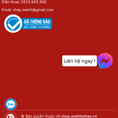
Điện thoại: 0823.885.888
Email: shop.webtt@gmail.com
Liên hệ ngay !
© Bản quyền thuộc về
shop.webthethao.vn