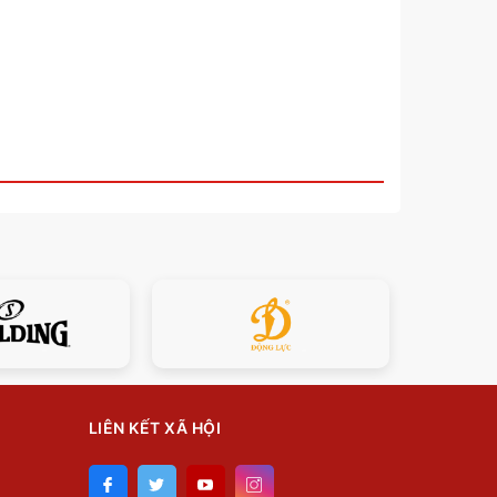
LIÊN KẾT XÃ HỘI