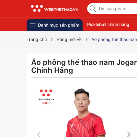
Pickleball chính hãng
Danh mục sản phẩm
Trang chủ
Hàng mới về
Áo phông thể thao na
Áo phông thể thao nam Joga
Chính Hãng