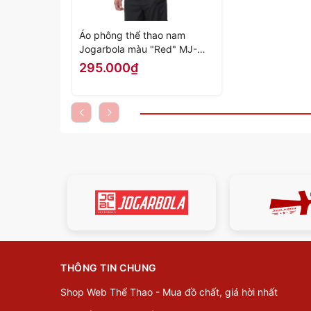
Áo phông thể thao nam
Jogarbola màu "Red" MJ-
A430-04 - Hàng Chính Hãng
295.000₫
THÔNG TIN CHUNG
Shop Web Thể Thao - Mua đồ chất, giá hời nhất