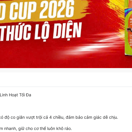
Linh Hoạt Tối Đa
ó độ co giãn vượt trội cả 4 chiều, đảm bảo cảm giác dễ chịu.
m nhanh, giữ cho cơ thể luôn khô ráo.