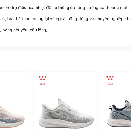
 áo, hỗ trợ điều hòa nhiệt độ cơ thể, giúp tăng cường sự thoáng mát.
iện đại và thể thao, mang lại vẻ ngoài năng động và chuyên nghiệp ch
 bóng chuyền, cầu lông, ...