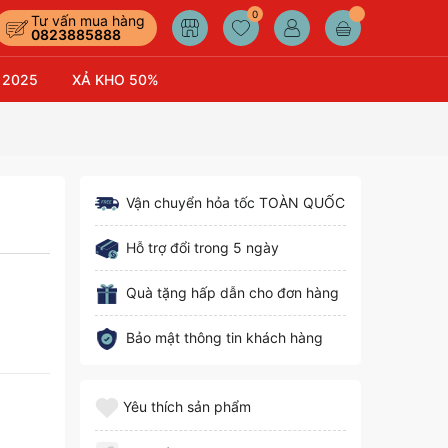
0
Tư vấn mua hàng
0823885888
 2025
XẢ KHO 50%
Vận chuyển hỏa tốc TOÀN QUỐC
Hỗ trợ đổi trong 5 ngày
Quà tặng hấp dẫn cho đơn hàng
Bảo mật thông tin khách hàng
Yêu thích sản phẩm