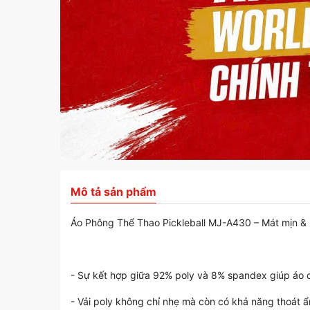
Mô tả sản phẩm
Áo Phông Thể Thao Pickleball MJ-A430 – Mát mịn & 
- Sự kết hợp giữa 92% poly và 8% spandex giúp áo c
- Vải poly không chỉ nhẹ mà còn có khả năng thoát ẩ