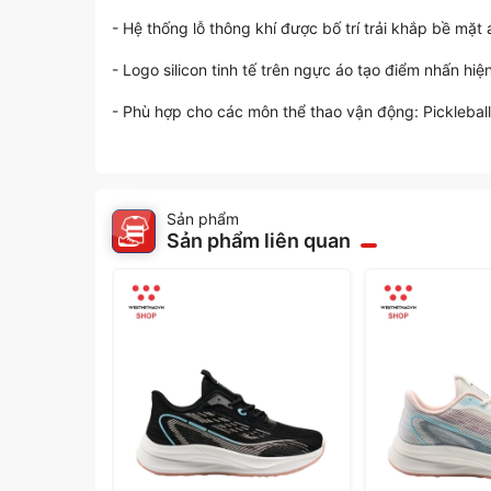
- Hệ thống lỗ thông khí được bố trí trải khắp bề mặt
- Logo silicon tinh tế trên ngực áo tạo điểm nhấn h
- Phù hợp cho các môn thể thao vận động: Pickleball,
Sản phẩm
Sản phẩm liên quan