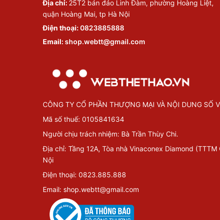
Địa chỉ:
25T2 bán đảo Linh Đàm, phường Hoàng Liệt,
quận Hoàng Mai, tp Hà Nội
Điện thoại:
0823885888
Email:
shop.webtt@gmail.com
CÔNG TY CỔ PHẦN THƯỢNG MẠI VÀ NỘI DUNG SỐ V
Mã số thuế: 0105841634
Người chịu trách nhiệm: Bà Trần Thùy Chi.
Địa chỉ: Tầng 12A, Tòa nhà Vinaconex Diamond (TTTM
Nội
Điện thoại: 0823.885.888
Email: shop.webtt@gmail.com