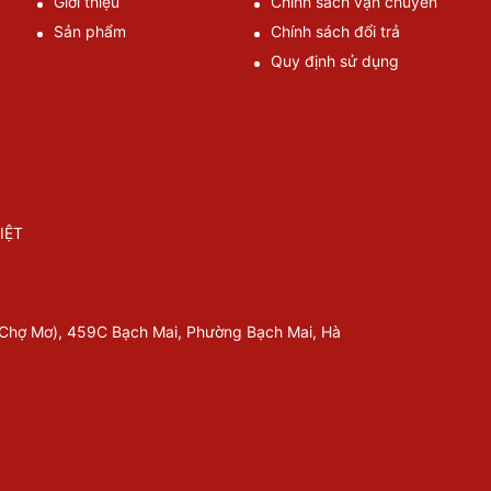
Giới thiệu
Chính sách vận chuyển
Sản phẩm
Chính sách đổi trả
Quy định sử dụng
IỆT
 Chợ Mơ), 459C Bạch Mai, Phường Bạch Mai, Hà