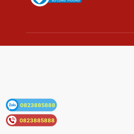
0823885888
0823885888