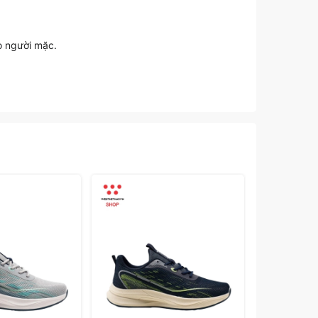
o người mặc.