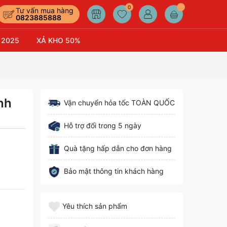
0
Tư vấn mua hàng
0823885888
 2025
XẢ KHO 50%
nh
Vận chuyển hỏa tốc TOÀN QUỐC
Hỗ trợ đổi trong 5 ngày
Quà tặng hấp dẫn cho đơn hàng
Bảo mật thông tin khách hàng
Yêu thích sản phẩm