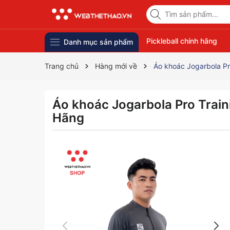
Pickleball chính hãng
Danh mục sản phẩm
Trang chủ
Hàng mới về
Áo khoác Jogarbola Pr
Áo khoác Jogarbola Pro Trai
Hãng