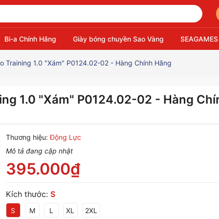
Bi-a Chính Hãng
Giày bóng chuyền Sao Vàng
SEAGAMES
o Training 1.0 "Xám" P0124.02-02 - Hàng Chính Hãng
ning 1.0 "Xám" P0124.02-02 - Hàng Chí
Thương hiệu:
Động Lực
Mô tả đang cập nhật
395.000₫
Kích thước:
S
S
M
L
XL
2XL