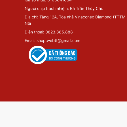
Người chịu trách nhiệm: Bà Trần Thùy Chi.
Địa chỉ: Tầng 12A, Tòa nhà Vinaconex Diamond (TTTM
Nội
Điện thoại: 0823.885.888
Email: shop.webtt@gmail.com