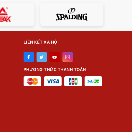
LIÊN KẾT XÃ HỘI
PHƯƠNG THỨC THANH TOÁN