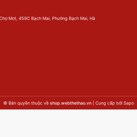
 Chợ Mơ), 459C Bạch Mai, Phường Bạch Mai, Hà
© Bản quyền thuộc về
shop.webthethao.vn
|
Cung cấp bởi
Sapo