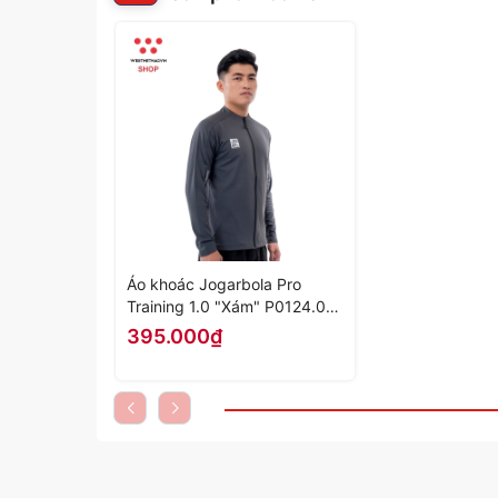
Áo khoác Jogarbola Pro
Training 1.0 "Xám" P0124.02-
02 - Hàng Chính Hãng
395.000₫