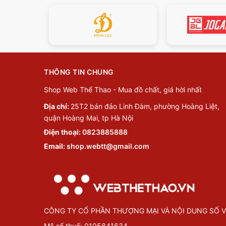
THÔNG TIN CHUNG
Shop Web Thể Thao - Mua đồ chất, giá hời nhất
Địa chỉ:
25T2 bán đảo Linh Đàm, phường Hoàng Liệt,
quận Hoàng Mai, tp Hà Nội
Điện thoại:
0823885888
Email:
shop.webtt@gmail.com
CÔNG TY CỔ PHẦN THƯỢNG MẠI VÀ NỘI DUNG SỐ V
Mã số thuế: 0105841634