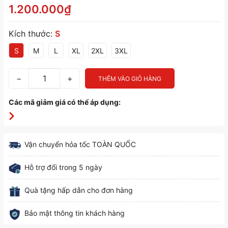
1.200.000₫
Kích thước:
S
S
M
L
XL
2XL
3XL
−
+
THÊM VÀO GIỎ HÀNG
Các mã giảm giá có thể áp dụng:
Vận chuyển hỏa tốc TOÀN QUỐC
Hỗ trợ đổi trong 5 ngày
Quà tặng hấp dẫn cho đơn hàng
Bảo mật thông tin khách hàng