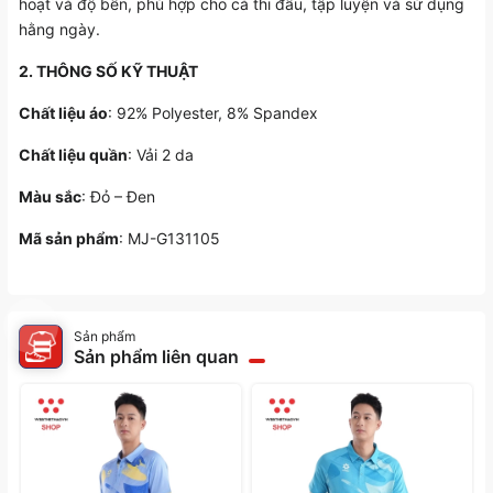
hoạt và độ bền, phù hợp cho cả thi đấu, tập luyện và sử dụng
hằng ngày.
2. THÔNG SỐ KỸ THUẬT
Chất liệu áo
: 92% Polyester, 8% Spandex
Chất liệu quần
: Vải 2 da
Màu sắc
: Đỏ – Đen
Mã sản phẩm
: MJ-G131105
Sản phẩm
Sản phẩm liên quan