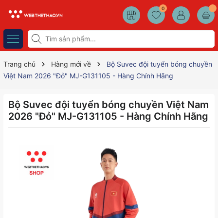
0
Trang chủ
Hàng mới về
Bộ Suvec đội tuyển bóng chuyền
Việt Nam 2026 "Đỏ" MJ-G131105 - Hàng Chính Hãng
Bộ Suvec đội tuyển bóng chuyền Việt Nam
2026 "Đỏ" MJ-G131105 - Hàng Chính Hãng