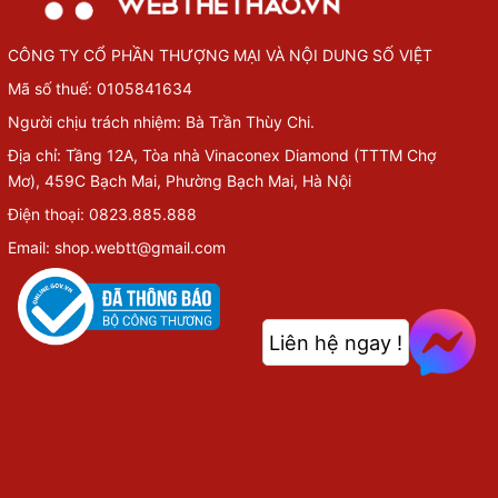
CÔNG TY CỔ PHẦN THƯỢNG MẠI VÀ NỘI DUNG SỐ VIỆT
Mã số thuế: 0105841634
Người chịu trách nhiệm: Bà Trần Thùy Chi.
Địa chỉ: Tầng 12A, Tòa nhà Vinaconex Diamond (TTTM Chợ
Mơ), 459C Bạch Mai, Phường Bạch Mai, Hà Nội
Điện thoại: 0823.885.888
Email: shop.webtt@gmail.com
Liên hệ ngay !