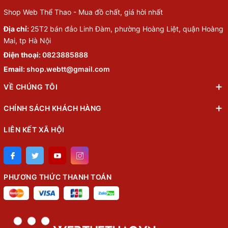
Shop Web Thể Thao - Mua đồ chất, giá hời nhất
Địa chỉ:
25T2 bán đảo Linh Đàm, phường Hoàng Liệt, quận Hoàng
Mai, tp Hà Nội
Điện thoại:
0823885888
Email:
shop.webtt@gmail.com
VỀ CHÚNG TÔI
CHÍNH SÁCH KHÁCH HÀNG
LIÊN KẾT XÃ HỘI
PHƯƠNG THỨC THANH TOÁN