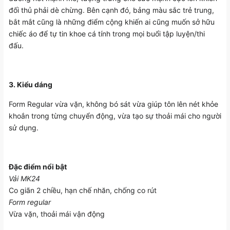
đối thủ phải dè chừng. Bên cạnh đó, bảng màu sắc trẻ trung,
bắt mắt cũng là những điểm cộng khiến ai cũng muốn sở hữu
chiếc áo để tự tin khoe cá tính trong mọi buổi tập luyện/thi
đấu.
3. Kiểu dáng
Form Regular vừa vặn, không bó sát vừa giúp tôn lên nét khỏe
khoắn trong từng chuyển động, vừa tạo sự thoải mái cho người
sử dụng.
Đặc điểm nổi bật
Vải MK24
Co giãn 2 chiều, hạn chế nhăn, chống co rút
Form regular
Vừa vặn, thoải mái vận động