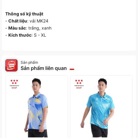
Thông số kỹ thuật
-
Chất liệu
: vải MK24
-
Màu sắc
: trắng, xanh
-
Kích thước
: S - XL
Sản phẩm
Sản phẩm liên quan