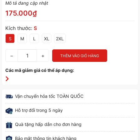
Mô tả đang cập nhật
175.000₫
Kích thước:
S
S
M
L
XL
2XL
−
+
THÊM VÀO GIỎ HÀNG
Các mã giảm giá có thể áp dụng:
Vận chuyển hỏa tốc TOÀN QUỐC
Hỗ trợ đổi trong 5 ngày
Quà tặng hấp dẫn cho đơn hàng
Bảo mật thông tin khách hàng