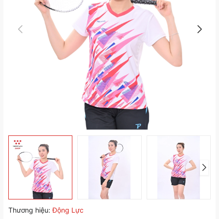
Thương hiệu:
Động Lực