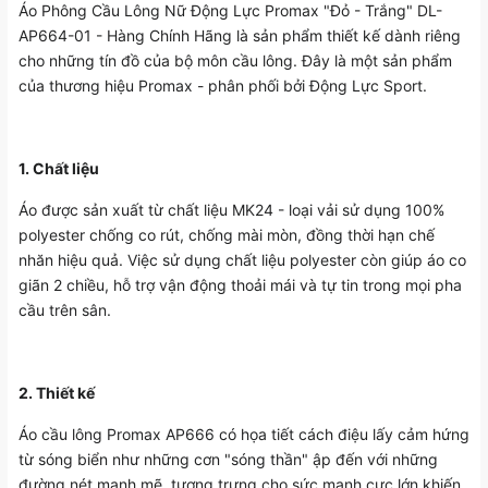
Áo Phông Cầu Lông Nữ Động Lực Promax "Đỏ - Trắng" DL-
AP664-01 - Hàng Chính Hãng là sản phẩm thiết kế dành riêng
cho những tín đồ của bộ môn cầu lông. Đây là một sản phẩm
của thương hiệu Promax - phân phối bởi Động Lực Sport.
1. Chất liệu
Áo được sản xuất từ chất liệu MK24 - loại vải sử dụng 100%
polyester chống co rút, chống mài mòn, đồng thời hạn chế
nhăn hiệu quả. Việc sử dụng chất liệu polyester còn giúp áo co
giãn 2 chiều, hỗ trợ vận động thoải mái và tự tin trong mọi pha
cầu trên sân.
2. Thiết kế
Áo cầu lông Promax AP666 có họa tiết cách điệu lấy cảm hứng
từ sóng biển như những cơn "sóng thần" ập đến với những
đường nét mạnh mẽ, tượng trưng cho sức mạnh cực lớn khiến