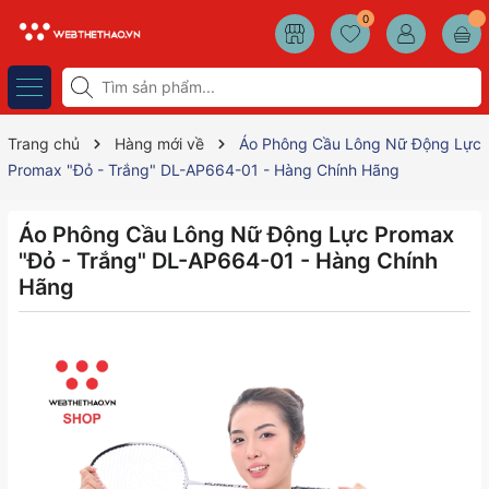
0
Trang chủ
Hàng mới về
Áo Phông Cầu Lông Nữ Động Lực
Promax "Đỏ - Trắng" DL-AP664-01 - Hàng Chính Hãng
Áo Phông Cầu Lông Nữ Động Lực Promax
"Đỏ - Trắng" DL-AP664-01 - Hàng Chính
Hãng