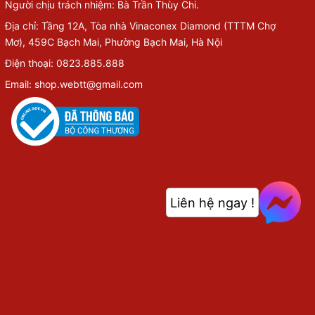
Người chịu trách nhiệm: Bà Trần Thùy Chi.
Địa chỉ: Tầng 12A, Tòa nhà Vinaconex Diamond (TTTM Chợ
Mơ), 459C Bạch Mai, Phường Bạch Mai, Hà Nội
Điện thoại: 0823.885.888
Email: shop.webtt@gmail.com
Liên hệ ngay !