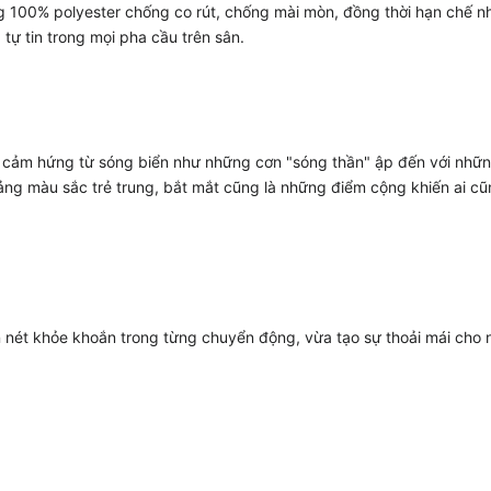
ng 100% polyester chống co rút, chống mài mòn, đồng thời hạn chế nh
 tự tin trong mọi pha cầu trên sân.
y cảm hứng từ sóng biển như những cơn "sóng thần" ập đến với nh
ảng màu sắc trẻ trung, bắt mắt cũng là những điểm cộng khiến ai cũn
n nét khỏe khoắn trong từng chuyển động, vừa tạo sự thoải mái cho 