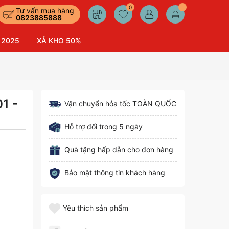
0
Tư vấn mua hàng
0823885888
 2025
XẢ KHO 50%
1 -
Vận chuyển hỏa tốc TOÀN QUỐC
Hỗ trợ đổi trong 5 ngày
Quà tặng hấp dẫn cho đơn hàng
Bảo mật thông tin khách hàng
Yêu thích sản phẩm