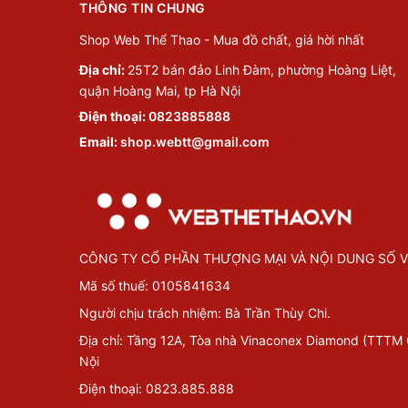
THÔNG TIN CHUNG
Shop Web Thể Thao - Mua đồ chất, giá hời nhất
Địa chỉ:
25T2 bán đảo Linh Đàm, phường Hoàng Liệt,
quận Hoàng Mai, tp Hà Nội
Điện thoại:
0823885888
Email:
shop.webtt@gmail.com
CÔNG TY CỔ PHẦN THƯỢNG MẠI VÀ NỘI DUNG SỐ V
Mã số thuế: 0105841634
Người chịu trách nhiệm: Bà Trần Thùy Chi.
Địa chỉ: Tầng 12A, Tòa nhà Vinaconex Diamond (TTTM
Nội
Điện thoại: 0823.885.888