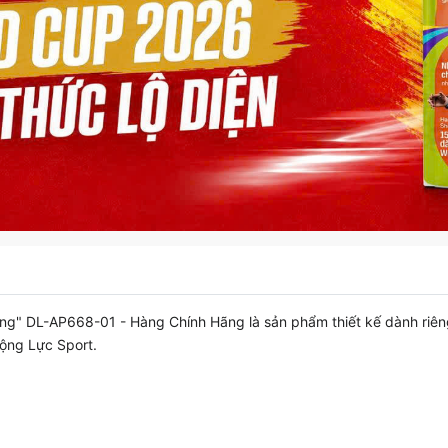
" DL-AP668-01 - Hàng Chính Hãng là sản phẩm thiết kế dành riêng
Động Lực Sport.