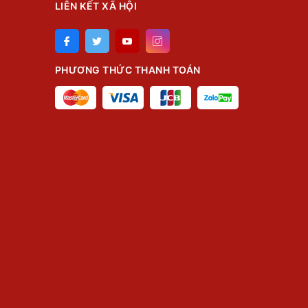
LIÊN KẾT XÃ HỘI
PHƯƠNG THỨC THANH TOÁN