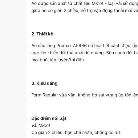
Áo được sản xuất từ chất liệu MK24 - loại vải sử dụ
giúp áo co giãn 2 chiều, hỗ trợ vận động thoải mái và
2. Thiết kế
Áo cầu lông Promax AP666 có họa tiết cách điệu lấ
cực lớn khiến đối thủ phải dè chừng. Bên cạnh đó, b
mọi buổi tập luyện/thi đấu.
3. Kiểu dáng
Form Regular vừa vặn, không bó sát vừa giúp tôn lê
Đặc điểm nổi bật
Vải MK24
Co giãn 2 chiều, hạn chế nhăn, chống co rút