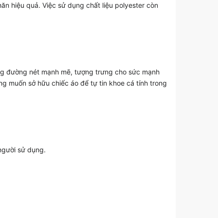
ăn hiệu quả. Việc sử dụng chất liệu polyester còn
ững đường nét mạnh mẽ, tượng trưng cho sức mạnh
g muốn sở hữu chiếc áo để tự tin khoe cá tính trong
người sử dụng.