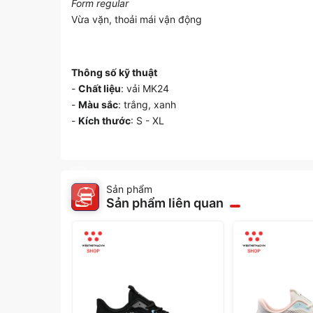
Form regular
Vừa vặn, thoải mái vận động
Thông số kỹ thuật
-
Chất liệu
: vải MK24
-
Màu sắc
: trắng, xanh
-
Kích thước
: S - XL
Sản phẩm
Sản phẩm liên quan