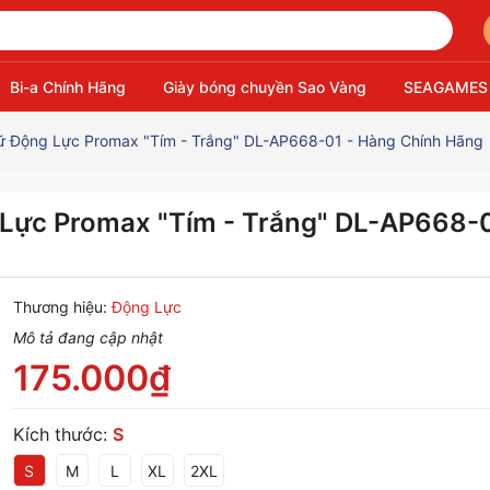
Bi-a Chính Hãng
Giày bóng chuyền Sao Vàng
SEAGAMES
 Động Lực Promax "Tím - Trắng" DL-AP668-01 - Hàng Chính Hãng
Lực Promax "Tím - Trắng" DL-AP668-0
Thương hiệu:
Động Lực
Mô tả đang cập nhật
175.000₫
Kích thước:
S
S
M
L
XL
2XL