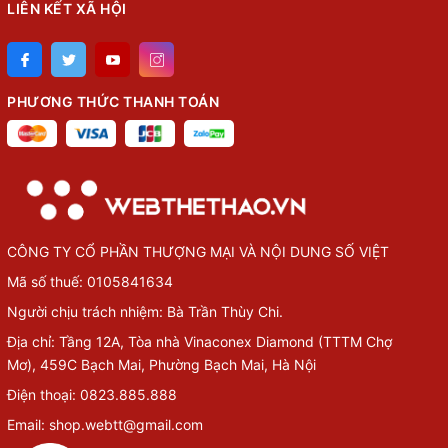
LIÊN KẾT XÃ HỘI
PHƯƠNG THỨC THANH TOÁN
CÔNG TY CỔ PHẦN THƯỢNG MẠI VÀ NỘI DUNG SỐ VIỆT
Mã số thuế: 0105841634
Người chịu trách nhiệm: Bà Trần Thùy Chi.
Địa chỉ: Tầng 12A, Tòa nhà Vinaconex Diamond (TTTM Chợ
Mơ), 459C Bạch Mai, Phường Bạch Mai, Hà Nội
Điện thoại: 0823.885.888
Email: shop.webtt@gmail.com