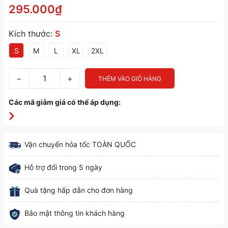
295.000₫
Kích thước:
S
S
M
L
XL
2XL
−
+
THÊM VÀO GIỎ HÀNG
Các mã giảm giá có thể áp dụng:
Vận chuyển hỏa tốc TOÀN QUỐC
Hỗ trợ đổi trong 5 ngày
Quà tặng hấp dẫn cho đơn hàng
Bảo mật thông tin khách hàng