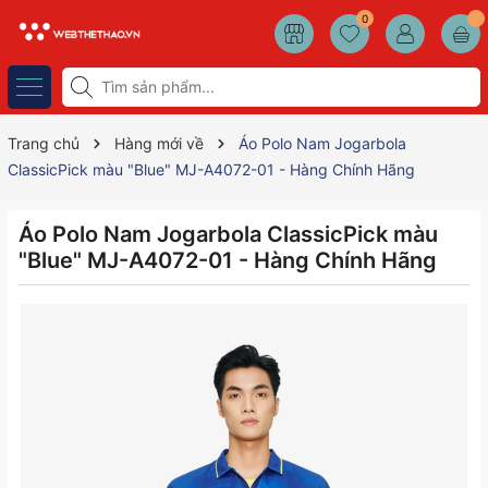
0
Trang chủ
Hàng mới về
Áo Polo Nam Jogarbola
ClassicPick màu "Blue" MJ-A4072-01 - Hàng Chính Hãng
Áo Polo Nam Jogarbola ClassicPick màu
"Blue" MJ-A4072-01 - Hàng Chính Hãng