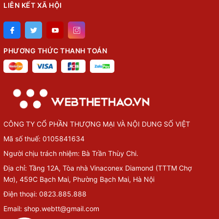
LIÊN KẾT XÃ HỘI
PHƯƠNG THỨC THANH TOÁN
CÔNG TY CỔ PHẦN THƯỢNG MẠI VÀ NỘI DUNG SỐ VIỆT
Mã số thuế: 0105841634
Người chịu trách nhiệm: Bà Trần Thùy Chi.
Địa chỉ: Tầng 12A, Tòa nhà Vinaconex Diamond (TTTM Chợ
Mơ), 459C Bạch Mai, Phường Bạch Mai, Hà Nội
Điện thoại: 0823.885.888
Email: shop.webtt@gmail.com