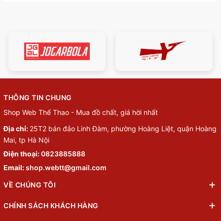
THÔNG TIN CHUNG
Shop Web Thể Thao - Mua đồ chất, giá hời nhất
Địa chỉ:
25T2 bán đảo Linh Đàm, phường Hoàng Liệt, quận Hoàng
Mai, tp Hà Nội
Điện thoại:
0823885888
Email:
shop.webtt@gmail.com
VỀ CHÚNG TÔI
CHÍNH SÁCH KHÁCH HÀNG