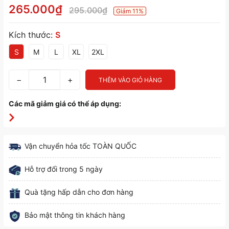
265.000₫
295.000₫
Giảm 11%
Kích thước:
S
S
M
L
XL
2XL
−
+
THÊM VÀO GIỎ HÀNG
Các mã giảm giá có thể áp dụng:
Vận chuyển hỏa tốc TOÀN QUỐC
Hỗ trợ đổi trong 5 ngày
Quà tặng hấp dẫn cho đơn hàng
Bảo mật thông tin khách hàng