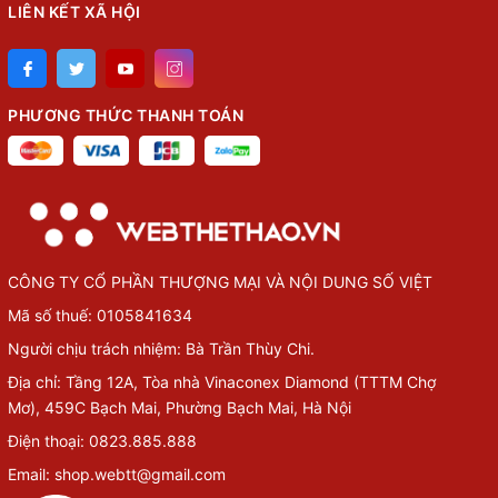
LIÊN KẾT XÃ HỘI
PHƯƠNG THỨC THANH TOÁN
CÔNG TY CỔ PHẦN THƯỢNG MẠI VÀ NỘI DUNG SỐ VIỆT
Mã số thuế: 0105841634
Người chịu trách nhiệm: Bà Trần Thùy Chi.
Địa chỉ: Tầng 12A, Tòa nhà Vinaconex Diamond (TTTM Chợ
Mơ), 459C Bạch Mai, Phường Bạch Mai, Hà Nội
Điện thoại: 0823.885.888
Email: shop.webtt@gmail.com