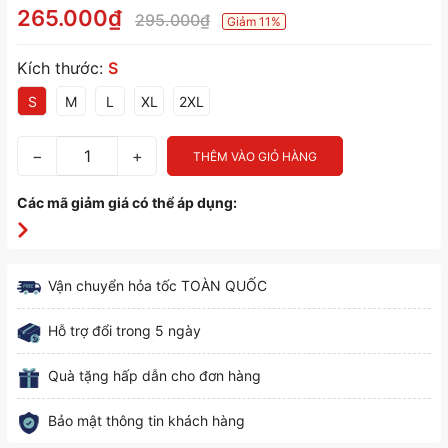
265.000₫
295.000₫
Giảm 11%
Kích thước:
S
S
M
L
XL
2XL
−
+
THÊM VÀO GIỎ HÀNG
Các mã giảm giá có thể áp dụng:
Vận chuyển hỏa tốc TOÀN QUỐC
Hỗ trợ đổi trong 5 ngày
Quà tặng hấp dẫn cho đơn hàng
Bảo mật thông tin khách hàng