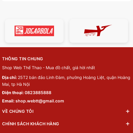
THÔNG TIN CHUNG
Shop Web Thể Thao - Mua đồ chất, giá hời nhất
Địa chỉ:
25T2 bán đảo Linh Đàm, phường Hoàng Liệt, quận Hoàng
Mai, tp Hà Nội
Điện thoại:
0823885888
Email:
shop.webtt@gmail.com
VỀ CHÚNG TÔI
CHÍNH SÁCH KHÁCH HÀNG