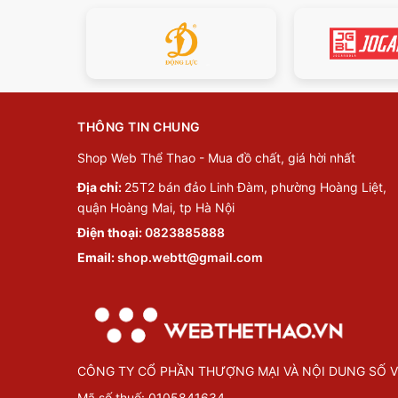
THÔNG TIN CHUNG
Shop Web Thể Thao - Mua đồ chất, giá hời nhất
Địa chỉ:
25T2 bán đảo Linh Đàm, phường Hoàng Liệt,
quận Hoàng Mai, tp Hà Nội
Điện thoại:
0823885888
Email:
shop.webtt@gmail.com
CÔNG TY CỔ PHẦN THƯỢNG MẠI VÀ NỘI DUNG SỐ V
Mã số thuế: 0105841634