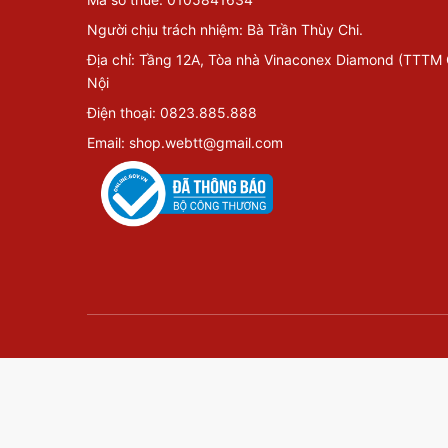
Người chịu trách nhiệm: Bà Trần Thùy Chi.
Địa chỉ: Tầng 12A, Tòa nhà Vinaconex Diamond (TTTM
Nội
Điện thoại: 0823.885.888
Email: shop.webtt@gmail.com