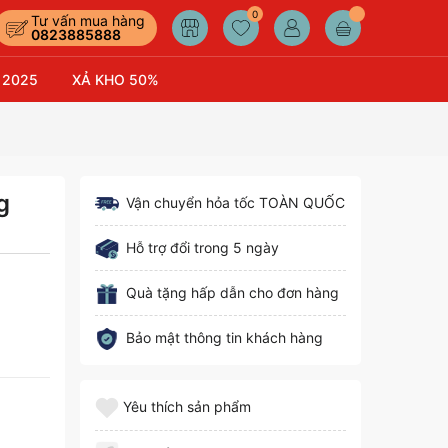
0
Tư vấn mua hàng
0823885888
 2025
XẢ KHO 50%
g
Vận chuyển hỏa tốc TOÀN QUỐC
Hỗ trợ đổi trong 5 ngày
Quà tặng hấp dẫn cho đơn hàng
Bảo mật thông tin khách hàng
Yêu thích sản phẩm