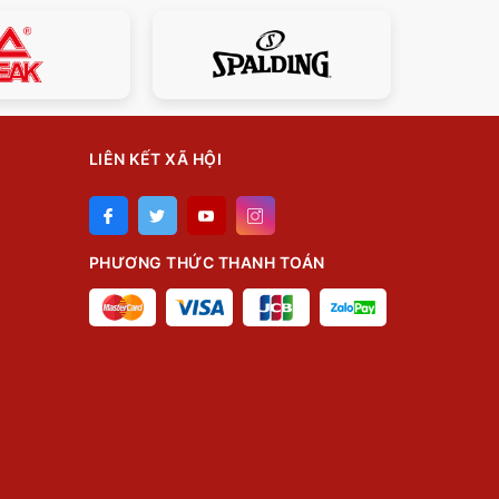
LIÊN KẾT XÃ HỘI
PHƯƠNG THỨC THANH TOÁN