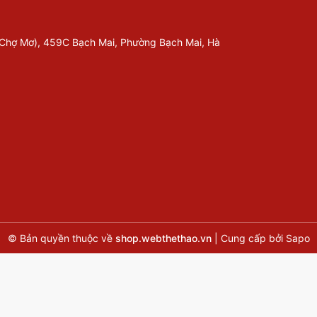
 Chợ Mơ), 459C Bạch Mai, Phường Bạch Mai, Hà
© Bản quyền thuộc về
shop.webthethao.vn
|
Cung cấp bởi
Sapo