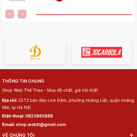
THÔNG TIN CHUNG
Shop Web Thể Thao - Mua đồ chất, giá hời nhất
Địa chỉ:
25T2 bán đảo Linh Đàm, phường Hoàng Liệt, quận Hoàng
Mai, tp Hà Nội
Điện thoại:
0823885888
Email:
shop.webtt@gmail.com
VỀ CHÚNG TÔI