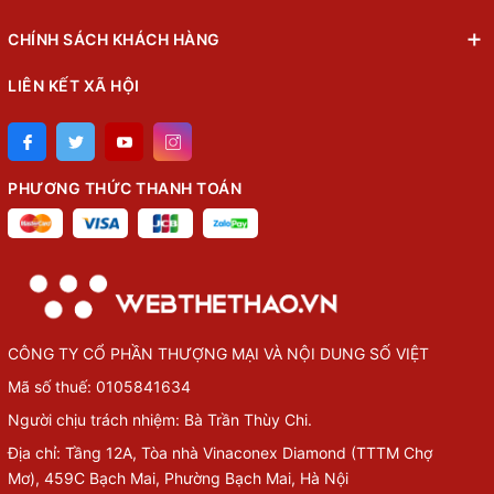
CHÍNH SÁCH KHÁCH HÀNG
LIÊN KẾT XÃ HỘI
PHƯƠNG THỨC THANH TOÁN
CÔNG TY CỔ PHẦN THƯỢNG MẠI VÀ NỘI DUNG SỐ VIỆT
Mã số thuế: 0105841634
Người chịu trách nhiệm: Bà Trần Thùy Chi.
Địa chỉ: Tầng 12A, Tòa nhà Vinaconex Diamond (TTTM Chợ
Mơ), 459C Bạch Mai, Phường Bạch Mai, Hà Nội