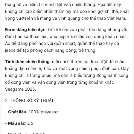
bùng nổ và niềm tin mãnh liệt vào chiến thắng. Họa tiết này
không chỉ tạo điểm nhấn thẩm mỹ mà còn khơi gợi khí thế, khát
vọng vươn lên và mang về vinh quang cho thể thao Việt Nam.
Form dáng hiện đại
: thiết kế ôm vừa phải, tôn dáng nhưng vẫn
đảm bảo sự thoải mái, phù hợp với nhiều vóc dáng khác nhau.
Áo dễ dàng phối hợp với quần short, quần thể thao hay cả
jeans để tạo phong cách năng động, trẻ trung.
Tinh thần chiến thắng
: mỗi chi tiết trên áo được đặt để nhằm
khẳng định niềm tự hào và khát vọng chinh phục đỉnh cao. Đây
không chỉ là trang phục, mà còn là biểu tượng đồng hành cùng
cổ động viên và vận động viên trong từng khoảnh khắc
Seagame 2025.
2. THÔNG SỐ KỸ THUẬT
-
Chất liệu
: 100% polyester
-
Màu sắc
: Đỏ