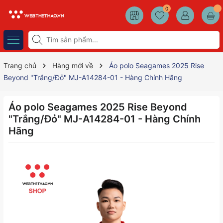
0
Trang chủ
Hàng mới về
Áo polo Seagames 2025 Rise
Beyond "Trắng/Đỏ" MJ-A14284-01 - Hàng Chính Hãng
Áo polo Seagames 2025 Rise Beyond
"Trắng/Đỏ" MJ-A14284-01 - Hàng Chính
Hãng