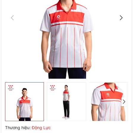
Thương hiệu:
Động Lực