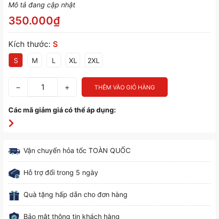
Mô tả đang cập nhật
350.000₫
Kích thước:
S
S
M
L
XL
2XL
−
+
THÊM VÀO GIỎ HÀNG
Các mã giảm giá có thể áp dụng:
Vận chuyển hỏa tốc TOÀN QUỐC
Hỗ trợ đổi trong 5 ngày
Quà tặng hấp dẫn cho đơn hàng
Bảo mật thông tin khách hàng