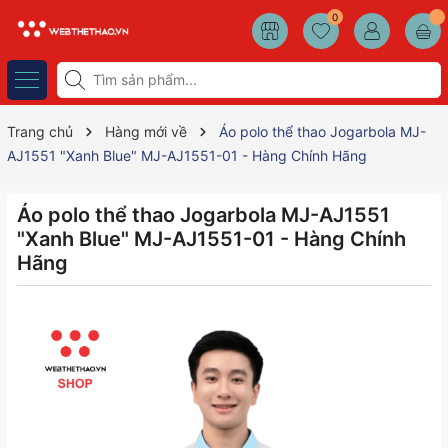
0
Trang chủ
Hàng mới về
Áo polo thể thao Jogarbola MJ-
AJ1551 "Xanh Blue" MJ-AJ1551-01 - Hàng Chính Hãng
Áo polo thể thao Jogarbola MJ-AJ1551
"Xanh Blue" MJ-AJ1551-01 - Hàng Chính
Hãng