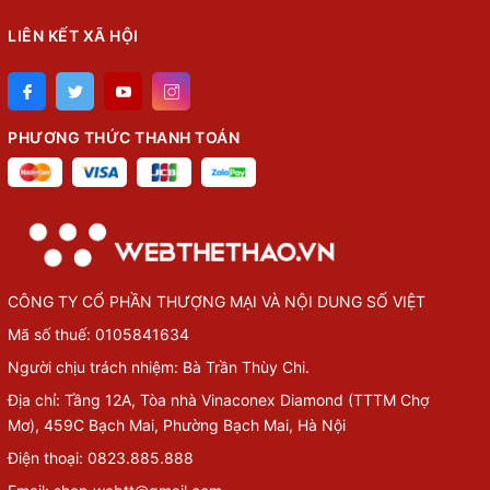
LIÊN KẾT XÃ HỘI
PHƯƠNG THỨC THANH TOÁN
CÔNG TY CỔ PHẦN THƯỢNG MẠI VÀ NỘI DUNG SỐ VIỆT
Mã số thuế: 0105841634
Người chịu trách nhiệm: Bà Trần Thùy Chi.
Địa chỉ: Tầng 12A, Tòa nhà Vinaconex Diamond (TTTM Chợ
Mơ), 459C Bạch Mai, Phường Bạch Mai, Hà Nội
Điện thoại: 0823.885.888