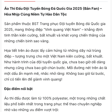
Áo Thi Đấu Đội Tuyển Bóng Đá Quốc Gia 2025 (Bản Fan) –
Hòa Nhịp Cùng Niềm Tự Hào Dân Tộc
Sản phẩm thuộc BST Trang phục Đội tuyển Bóng đá Quốc gia
2025, mang thông điệp “Vinh quang Việt Nam” – khẳng định
tinh thần kiên cường, bất khuất và khát vọng chiến thắng của
những chiến binh sao vàng.
Họa tiết trên áo được lấy cảm hứng từ những dãy núi trùng
điệp – tượng trưng cho một Việt Nam kiên cường, bất khuất.
Như hành trình của đội tuyển quốc gia, chưa bao giờ dễ dàng
nhưng cũng chưa bao giờ chùn bước. Mỗi đường nét trên áo là
một dấu ấn mạnh mẽ, nhắc nhở rằng: Không bao giờ lùi bước,
chỉ có tiến lên để giành vinh quang!
Đặc điểm nổi bật
Áo thi đấu được làm từ 100% polyester, một trong những chất
liệu phổ biến nhất trong trang phục thể thao chuyên nghiệp
nhờ vào những ưu điểm vượt trội: