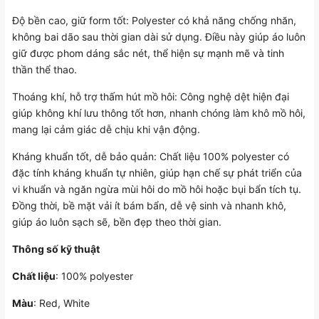
Độ bền cao, giữ form tốt: Polyester có khả năng chống nhăn,
không bai dão sau thời gian dài sử dụng. Điều này giúp áo luôn
giữ được phom dáng sắc nét, thể hiện sự mạnh mẽ và tinh
thần thể thao.
Thoáng khí, hỗ trợ thấm hút mồ hôi: Công nghệ dệt hiện đại
giúp không khí lưu thông tốt hơn, nhanh chóng làm khô mồ hôi,
mang lại cảm giác dễ chịu khi vận động.
Kháng khuẩn tốt, dễ bảo quản: Chất liệu 100% polyester có
đặc tính kháng khuẩn tự nhiên, giúp hạn chế sự phát triển của
vi khuẩn và ngăn ngừa mùi hôi do mồ hôi hoặc bụi bẩn tích tụ.
Đồng thời, bề mặt vải ít bám bẩn, dễ vệ sinh và nhanh khô,
giúp áo luôn sạch sẽ, bền đẹp theo thời gian.
Thông số kỹ thuật
Chất liệu
: 100% polyester
Màu
: Red, White