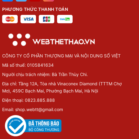
PHƯƠNG THỨC THANH TOÁN
CÔNG TY CỔ PHẦN THƯỢNG MẠI VÀ NỘI DUNG SỐ VIỆT
Mã số thuế: 0105841634
Người chịu trách nhiệm: Bà Trần Thùy Chi.
Địa chỉ: Tầng 12A, Tòa nhà Vinaconex Diamond (TTTM Chợ
Mơ), 459C Bạch Mai, Phường Bạch Mai, Hà Nội
Điện thoại: 0823.885.888
Email: shop.webtt@gmail.com