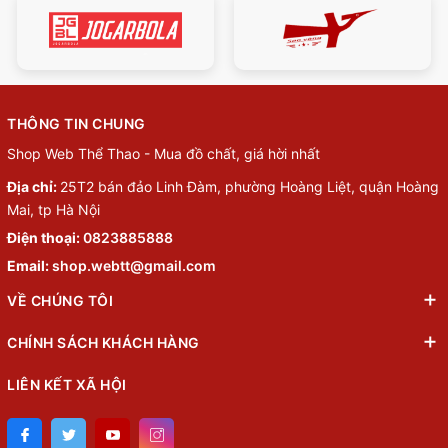
THÔNG TIN CHUNG
Shop Web Thể Thao - Mua đồ chất, giá hời nhất
Địa chỉ:
25T2 bán đảo Linh Đàm, phường Hoàng Liệt, quận Hoàng
Mai, tp Hà Nội
Điện thoại:
0823885888
Email:
shop.webtt@gmail.com
VỀ CHÚNG TÔI
CHÍNH SÁCH KHÁCH HÀNG
LIÊN KẾT XÃ HỘI