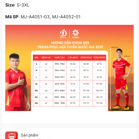
Size
: S-3XL
Mã SP
: MJ-A4051-03, MJ-A4052-01
Sản phẩm