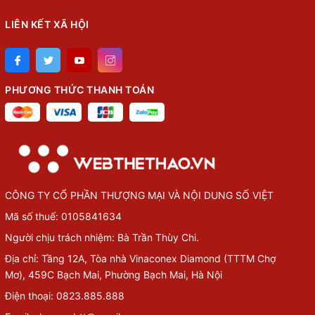
LIÊN KẾT XÃ HỘI
PHƯƠNG THỨC THANH TOÁN
CÔNG TY CỔ PHẦN THƯỢNG MẠI VÀ NỘI DUNG SỐ VIỆT
Mã số thuế: 0105841634
Người chịu trách nhiệm: Bà Trần Thùy Chi.
Địa chỉ: Tầng 12A, Tòa nhà Vinaconex Diamond (TTTM Chợ
Mơ), 459C Bạch Mai, Phường Bạch Mai, Hà Nội
Điện thoại: 0823.885.888