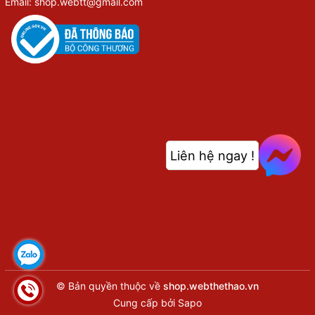
Email: shop.webtt@gmail.com
Liên hệ ngay !
© Bản quyền thuộc về
shop.webthethao.vn
Cung cấp bởi
Sapo