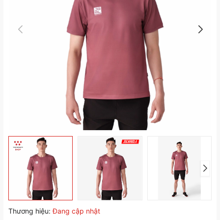
Thương hiệu:
Đang cập nhật