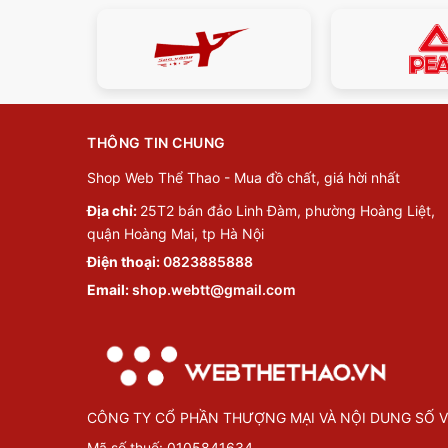
THÔNG TIN CHUNG
Shop Web Thể Thao - Mua đồ chất, giá hời nhất
Địa chỉ:
25T2 bán đảo Linh Đàm, phường Hoàng Liệt,
quận Hoàng Mai, tp Hà Nội
Điện thoại:
0823885888
Email:
shop.webtt@gmail.com
CÔNG TY CỔ PHẦN THƯỢNG MẠI VÀ NỘI DUNG SỐ V
Mã số thuế: 0105841634