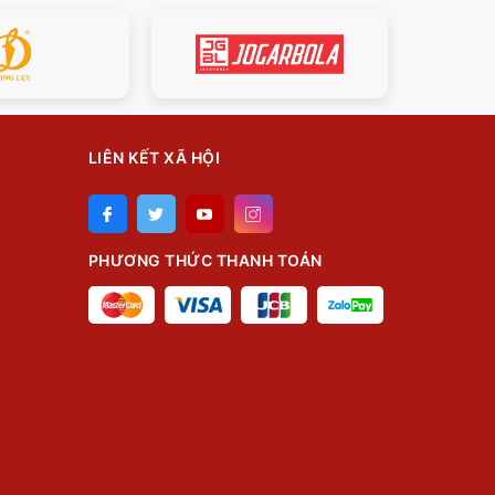
LIÊN KẾT XÃ HỘI
PHƯƠNG THỨC THANH TOÁN