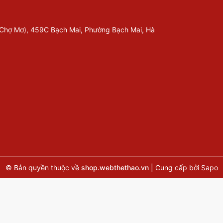
 Chợ Mơ), 459C Bạch Mai, Phường Bạch Mai, Hà
© Bản quyền thuộc về
shop.webthethao.vn
|
Cung cấp bởi
Sapo