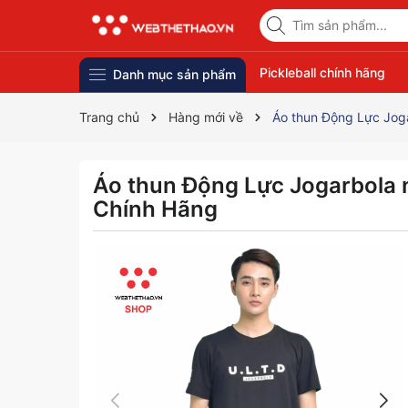
Pickleball chính hãng
Danh mục sản phẩm
Trang chủ
Hàng mới về
Áo thun Động Lực Jog
Áo thun Động Lực Jogarbola 
Chính Hãng