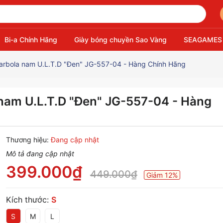
Bi-a Chính Hãng
Giày bóng chuyền Sao Vàng
SEAGAMES
arbola nam U.L.T.D "Đen" JG-557-04 - Hàng Chính Hãng
nam U.L.T.D "Đen" JG-557-04 - Hàng
Thương hiệu:
Đang cập nhật
Mô tả đang cập nhật
399.000₫
449.000₫
Giảm 12%
Kích thước:
S
S
M
L