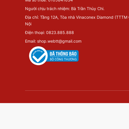
Người chịu trách nhiệm: Bà Trần Thùy Chi.
Địa chỉ: Tầng 12A, Tòa nhà Vinaconex Diamond (TTTM
Nội
Điện thoại: 0823.885.888
Email: shop.webtt@gmail.com