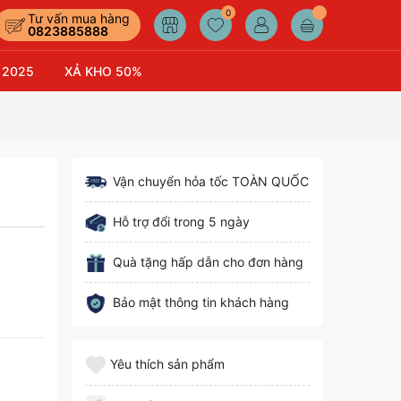
0
Tư vấn mua hàng
0823885888
 2025
XẢ KHO 50%
Vận chuyển hỏa tốc TOÀN QUỐC
Hỗ trợ đổi trong 5 ngày
Quà tặng hấp dẫn cho đơn hàng
Bảo mật thông tin khách hàng
Yêu thích sản phẩm