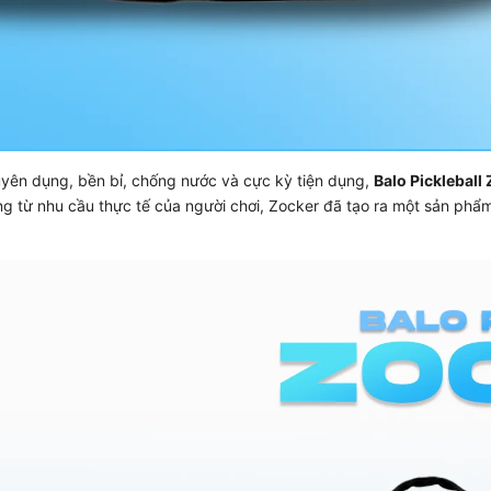
uyên dụng, bền bỉ, chống nước và cực kỳ tiện dụng,
Balo Pickleball
ng từ nhu cầu thực tế của người chơi, Zocker đã tạo ra một sản phẩ