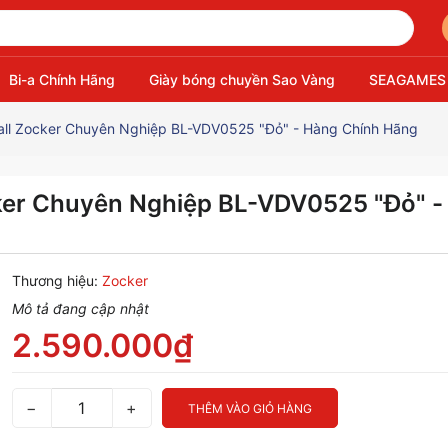
Bi-a Chính Hãng
Giày bóng chuyền Sao Vàng
SEAGAMES
ball Zocker Chuyên Nghiệp BL-VDV0525 "Đỏ" - Hàng Chính Hãng
cker Chuyên Nghiệp BL-VDV0525 "Đỏ" -
Thương hiệu:
Zocker
Mô tả đang cập nhật
2.590.000₫
−
+
THÊM VÀO GIỎ HÀNG