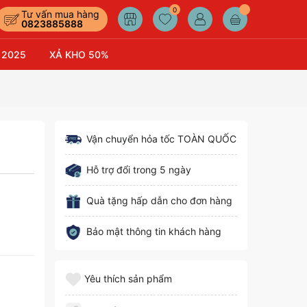
0
Tư vấn mua hàng
0823885888
 2025
XẢ KHO 50%
Vận chuyển hỏa tốc TOÀN QUỐC
Hỗ trợ đổi trong 5 ngày
Quà tặng hấp dẫn cho đơn hàng
Bảo mật thông tin khách hàng
Yêu thích sản phẩm