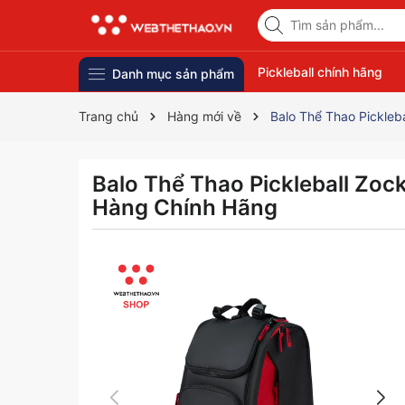
Pickleball chính hãng
Danh mục sản phẩm
Trang chủ
Hàng mới về
Balo Thể Thao Pickle
Balo Thể Thao Pickleball Zo
Hàng Chính Hãng