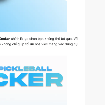
 Zocker
chính là lựa chọn bạn không thể bỏ qua. Với
m không chỉ giúp tối ưu hóa việc mang vác dụng cụ