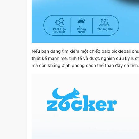
Nếu bạn đang tìm kiếm một chiếc balo pickleball ch
thiết kế mạnh mẽ, tinh tế và được nghiên cứu kỹ lưỡ
mà còn khẳng định phong cách thể thao đầy cá tính.