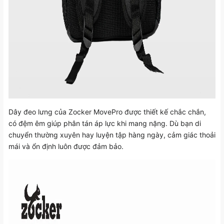
Dây đeo lưng của Zocker MovePro được thiết kế chắc chắn,
có đệm êm giúp phân tán áp lực khi mang nặng. Dù bạn di
chuyển thường xuyên hay luyện tập hàng ngày, cảm giác thoải
mái và ổn định luôn được đảm bảo.