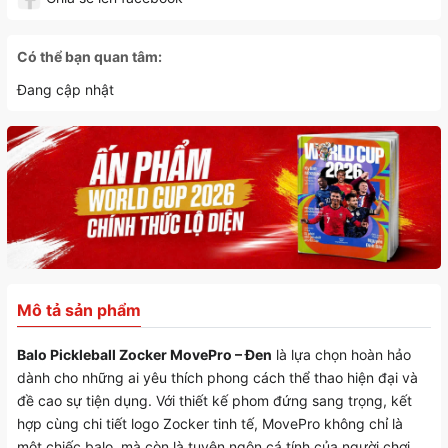
Có thể bạn quan tâm:
Đang cập nhật
Mô tả sản phẩm
Balo Pickleball Zocker MovePro – Đen
là lựa chọn hoàn hảo
dành cho những ai yêu thích phong cách thể thao hiện đại và
đề cao sự tiện dụng. Với thiết kế phom đứng sang trọng, kết
hợp cùng chi tiết logo Zocker tinh tế, MovePro không chỉ là
một chiếc balo, mà còn là tuyên ngôn cá tính của người chơi