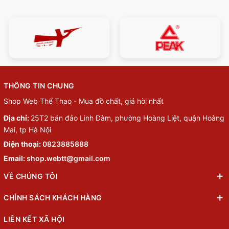
THÔNG TIN CHUNG
Shop Web Thể Thao - Mua đồ chất, giá hời nhất
Địa chỉ:
25T2 bán đảo Linh Đàm, phường Hoàng Liệt, quận Hoàng
Mai, tp Hà Nội
Điện thoại:
0823885888
Email:
shop.webtt@gmail.com
VỀ CHÚNG TÔI
CHÍNH SÁCH KHÁCH HÀNG
LIÊN KẾT XÃ HỘI