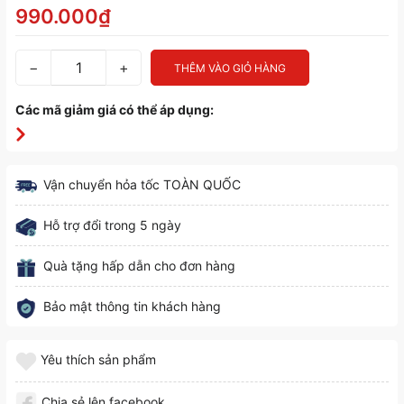
990.000₫
−
+
THÊM VÀO GIỎ HÀNG
Các mã giảm giá có thể áp dụng:
Vận chuyển hỏa tốc TOÀN QUỐC
Hỗ trợ đổi trong 5 ngày
Quà tặng hấp dẫn cho đơn hàng
Bảo mật thông tin khách hàng
Yêu thích sản phẩm
Chia sẻ lên facebook