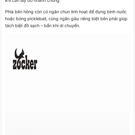
khi cần lấy đồ nhanh chóng.
Phía bên hông còn có ngăn chun linh hoạt để đựng bình nước
hoặc bóng pickleball, cùng ngăn giày riêng biệt bên phải giúp
tách biệt đồ sạch – bẩn khi di chuyển.