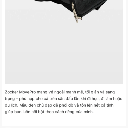
Zocker MovePro mang vẻ ngoài mạnh mẽ, tối giản và sang
trọng – phù hợp cho cả trên sân đấu lẫn khi đi học, đi làm hoặc
du lịch. Màu đen chủ đạo dễ phối đồ và tôn lên nét cá tính,
giúp bạn luôn nổi bật theo cách riêng của mình.