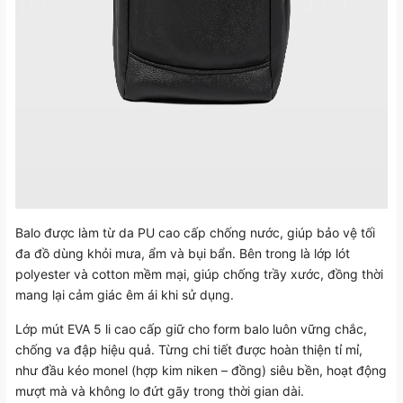
Balo được làm từ da PU cao cấp chống nước, giúp bảo vệ tối
đa đồ dùng khỏi mưa, ẩm và bụi bẩn. Bên trong là lớp lót
polyester và cotton mềm mại, giúp chống trầy xước, đồng thời
mang lại cảm giác êm ái khi sử dụng.
Lớp mút EVA 5 li cao cấp giữ cho form balo luôn vững chắc,
chống va đập hiệu quả. Từng chi tiết được hoàn thiện tỉ mỉ,
như đầu kéo monel (hợp kim niken – đồng) siêu bền, hoạt động
mượt mà và không lo đứt gãy trong thời gian dài.