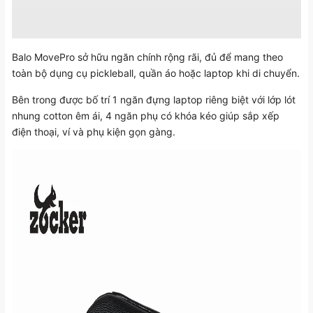
Balo MovePro sở hữu ngăn chính rộng rãi, đủ để mang theo
toàn bộ dụng cụ pickleball, quần áo hoặc laptop khi di chuyển.
Bên trong được bố trí 1 ngăn đựng laptop riêng biệt với lớp lót
nhung cotton êm ái, 4 ngăn phụ có khóa kéo giúp sắp xếp
điện thoại, ví và phụ kiện gọn gàng.