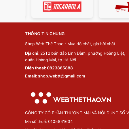
THÔNG TIN CHUNG
Shop Web Thể Thao - Mua đồ chất, giá hời nhất
Địa chỉ:
25T2 bán đảo Linh Đàm, phường Hoàng Liệt,
quận Hoàng Mai, tp Hà Nội
Điện thoại:
0823885888
Email:
shop.webtt@gmail.com
CÔNG TY CỔ PHẦN THƯỢNG MẠI VÀ NỘI DUNG SỐ V
Mã số thuế: 0105841634