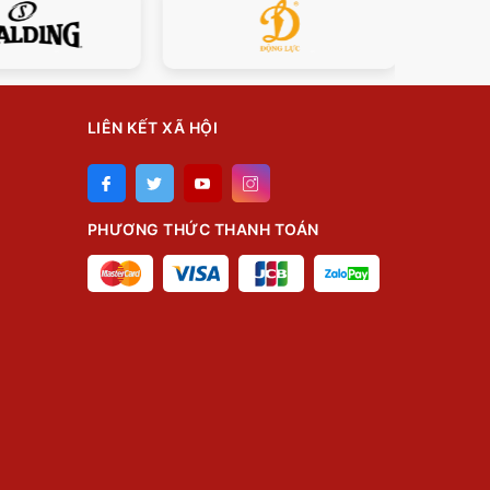
LIÊN KẾT XÃ HỘI
PHƯƠNG THỨC THANH TOÁN