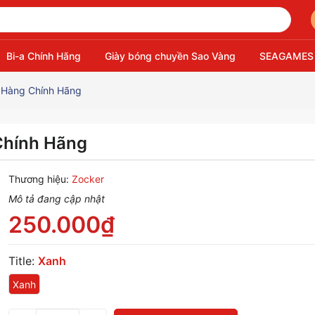
Bi-a Chính Hãng
Giày bóng chuyền Sao Vàng
SEAGAMES
- Hàng Chính Hãng
 Chính Hãng
Thương hiệu:
Zocker
Mô tả đang cập nhật
250.000₫
Title:
Xanh
Xanh