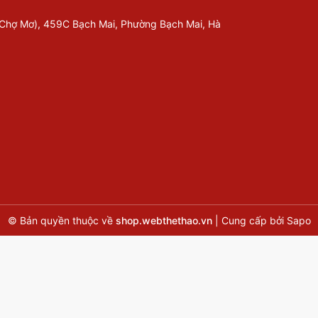
 Chợ Mơ), 459C Bạch Mai, Phường Bạch Mai, Hà
© Bản quyền thuộc về
shop.webthethao.vn
|
Cung cấp bởi
Sapo