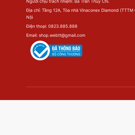
Người chịu trách nhiệm: Bà Trần Thùy Chi.
Địa chỉ: Tầng 12A, Tòa nhà Vinaconex Diamond (TTTM
Nội
Điện thoại: 0823.885.888
Email: shop.webtt@gmail.com