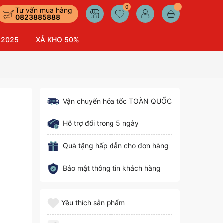
0
Tư vấn mua hàng
0823885888
 2025
XẢ KHO 50%
Vận chuyển hỏa tốc TOÀN QUỐC
Hỗ trợ đổi trong 5 ngày
Quà tặng hấp dẫn cho đơn hàng
Bảo mật thông tin khách hàng
Yêu thích sản phẩm