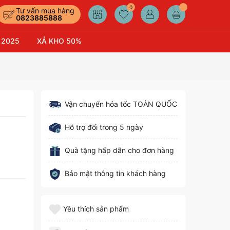
0
Tư vấn mua hàng
0823885888
 2025
XẢ KHO 50%
Vận chuyển hỏa tốc TOÀN QUỐC
Hỗ trợ đổi trong 5 ngày
Quà tặng hấp dẫn cho đơn hàng
Bảo mật thông tin khách hàng
Yêu thích sản phẩm