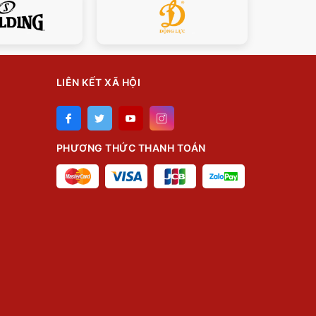
LIÊN KẾT XÃ HỘI
PHƯƠNG THỨC THANH TOÁN