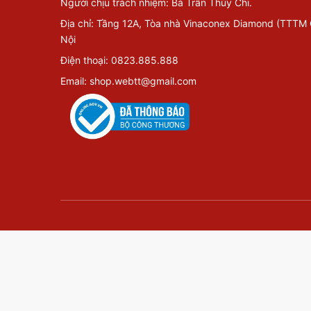
Người chịu trách nhiệm: Bà Trần Thùy Chi.
Địa chỉ: Tầng 12A, Tòa nhà Vinaconex Diamond (TTTM
Nội
Điện thoại: 0823.885.888
Email: shop.webtt@gmail.com