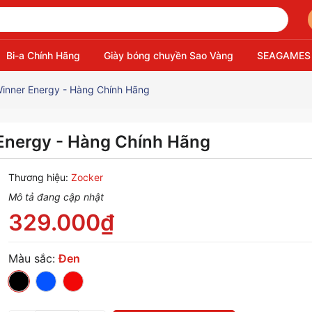
Bi-a Chính Hãng
Giày bóng chuyền Sao Vàng
SEAGAMES
Winner Energy - Hàng Chính Hãng
 Energy - Hàng Chính Hãng
Thương hiệu:
Zocker
Mô tả đang cập nhật
329.000₫
Màu sắc:
Đen