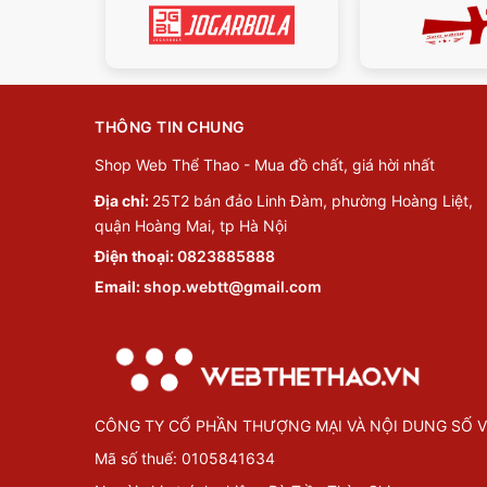
THÔNG TIN CHUNG
Shop Web Thể Thao - Mua đồ chất, giá hời nhất
Địa chỉ:
25T2 bán đảo Linh Đàm, phường Hoàng Liệt,
quận Hoàng Mai, tp Hà Nội
Điện thoại:
0823885888
Email:
shop.webtt@gmail.com
CÔNG TY CỔ PHẦN THƯỢNG MẠI VÀ NỘI DUNG SỐ V
Mã số thuế: 0105841634