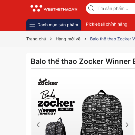
Pickleball chính hãng
Danh mục sản phẩm
Trang chủ
Hàng mới về
Balo thể thao Zocker 
Balo thể thao Zocker Winner