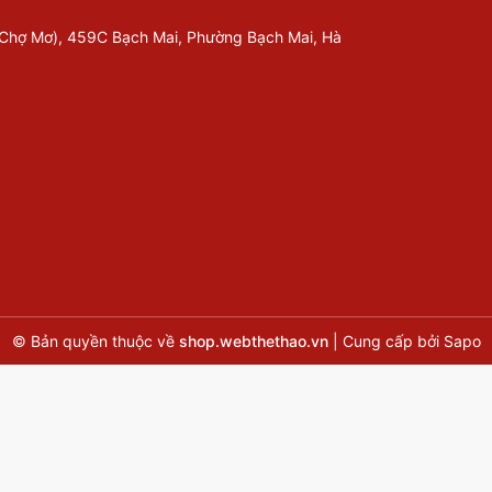
 Chợ Mơ), 459C Bạch Mai, Phường Bạch Mai, Hà
© Bản quyền thuộc về
shop.webthethao.vn
|
Cung cấp bởi
Sapo