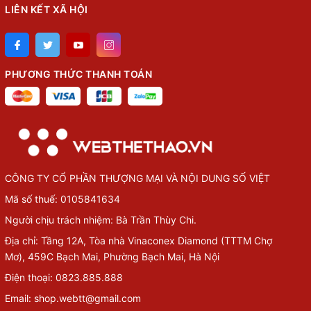
LIÊN KẾT XÃ HỘI
PHƯƠNG THỨC THANH TOÁN
CÔNG TY CỔ PHẦN THƯỢNG MẠI VÀ NỘI DUNG SỐ VIỆT
Mã số thuế: 0105841634
Người chịu trách nhiệm: Bà Trần Thùy Chi.
Địa chỉ: Tầng 12A, Tòa nhà Vinaconex Diamond (TTTM Chợ
Mơ), 459C Bạch Mai, Phường Bạch Mai, Hà Nội
Điện thoại: 0823.885.888
Email: shop.webtt@gmail.com