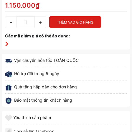
1.150.000₫
−
+
THÊM VÀO GIỎ HÀNG
Các mã giảm giá có thể áp dụng:
Vận chuyển hỏa tốc TOÀN QUỐC
Hỗ trợ đổi trong 5 ngày
Quà tặng hấp dẫn cho đơn hàng
Bảo mật thông tin khách hàng
Yêu thích sản phẩm
Chia sẻ lên facebook