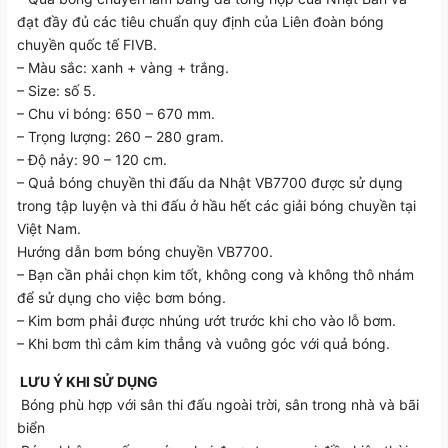
đạt đầy đủ các tiêu chuẩn quy định của Liên đoàn bóng
chuyền quốc tế FIVB.
– Màu sắc: xanh + vàng + trắng.
– Size: số 5.
– Chu vi bóng: 650 – 670 mm.
– Trọng lượng: 260 – 280 gram.
– Độ nảy: 90 – 120 cm.
– Quả bóng chuyền thi đấu da Nhật VB7700 được sử dụng
trong tập luyện và thi đấu ở hầu hết các giải bóng chuyền tại
Việt Nam.
Hướng dẫn bơm bóng chuyền VB7700.
– Bạn cần phải chọn kim tốt, không cong và không thô nhám
để sử dụng cho việc bơm bóng.
– Kim bơm phải được nhúng ướt trước khi cho vào lỗ bơm.
– Khi bơm thì cắm kim thẳng và vuông góc với quả bóng.️
️️ LƯU Ý KHI SỬ DỤNG
Bóng phù hợp với sân thi đấu ngoài trời, sân trong nhà và bãi
biển