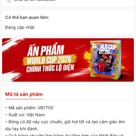
Có thể bạn quan tâm:
Đang cập nhật
Mô tả sản phẩm
– Mã sản phẩm: VB7700
– Xuất xứ: Việt Nam.
– Bóng có độ nảy cực chuẩn, giữ hơi tốt và tạo cảm giác êm
dịu tay khi đánh.
– Quả bóng chuyền làm bằng da tổng hợp của Nhật Bản và