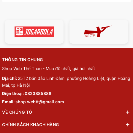
THÔNG TIN CHUNG
Shop Web Thể Thao - Mua đồ chất, giá hời nhất
Địa chỉ:
25T2 bán đảo Linh Đàm, phường Hoàng Liệt, quận Hoàng
Mai, tp Hà Nội
Điện thoại:
0823885888
Email:
shop.webtt@gmail.com
VỀ CHÚNG TÔI
CHÍNH SÁCH KHÁCH HÀNG