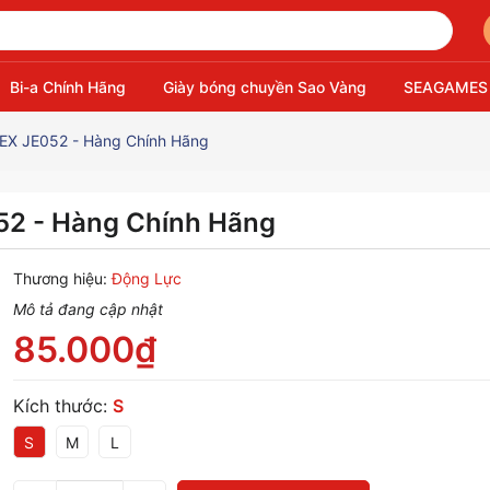
Bi-a Chính Hãng
Giày bóng chuyền Sao Vàng
SEAGAMES
X JE052 - Hàng Chính Hãng
2 - Hàng Chính Hãng
Thương hiệu:
Động Lực
Mô tả đang cập nhật
85.000₫
Kích thước:
S
S
M
L