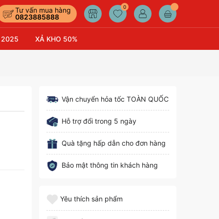
0
Tư vấn mua hàng
0823885888
 2025
XẢ KHO 50%
Vận chuyển hỏa tốc TOÀN QUỐC
Hỗ trợ đổi trong 5 ngày
Quà tặng hấp dẫn cho đơn hàng
Bảo mật thông tin khách hàng
Yêu thích sản phẩm