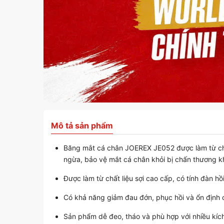
Mô tả sản phẩm
Băng mắt cá chân JOEREX JE052 được làm từ chất 
ngừa, bảo vệ mắt cá chân khỏi bị chấn thương khi
Được làm từ chất liệu sợi cao cấp, có tính đàn hồ
Có khả năng giảm đau đớn, phục hồi và ổn định 
Sản phẩm dễ đeo, tháo và phù hợp với nhiều kíc