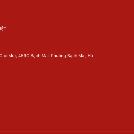
IỆT
 Chợ Mơ), 459C Bạch Mai, Phường Bạch Mai, Hà