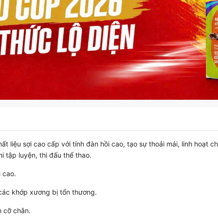
liệu sợi cao cấp với tính đàn hồi cao, tạo sự thoải mái, linh hoạt
 tập luyện, thi đấu thể thao.
i cao.
các khớp xương bị tổn thương.
h cỡ chân.