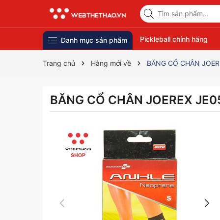
Pickleball chính hãng
Danh mục sản phẩm
Trang chủ
Hàng mới về
BĂNG CỔ CHÂN JOERE
BĂNG CỔ CHÂN JOEREX JE05