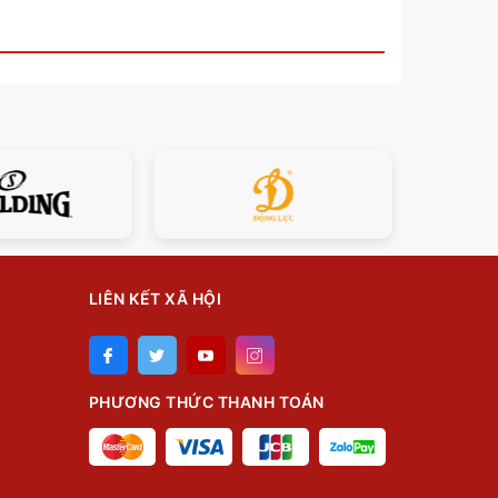
LIÊN KẾT XÃ HỘI
PHƯƠNG THỨC THANH TOÁN