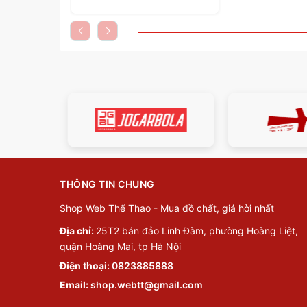
THÔNG TIN CHUNG
Shop Web Thể Thao - Mua đồ chất, giá hời nhất
Địa chỉ:
25T2 bán đảo Linh Đàm, phường Hoàng Liệt,
quận Hoàng Mai, tp Hà Nội
Điện thoại:
0823885888
Email:
shop.webtt@gmail.com