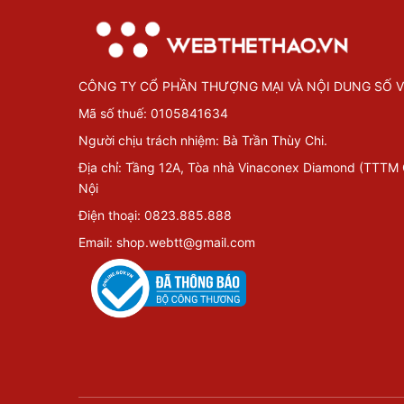
CÔNG TY CỔ PHẦN THƯỢNG MẠI VÀ NỘI DUNG SỐ V
Mã số thuế: 0105841634
Người chịu trách nhiệm: Bà Trần Thùy Chi.
Địa chỉ: Tầng 12A, Tòa nhà Vinaconex Diamond (TTTM
Nội
Điện thoại: 0823.885.888
Email: shop.webtt@gmail.com