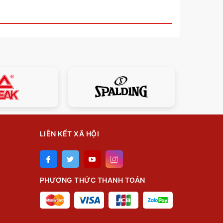
LIÊN KẾT XÃ HỘI
PHƯƠNG THỨC THANH TOÁN