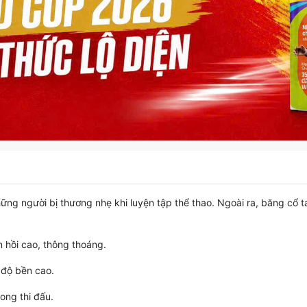
ng người bị thương nhẹ khi luyện tập thể thao. Ngoài ra, băng cổ 
n hồi cao, thông thoáng.
, độ bền cao.
ong thi đấu.