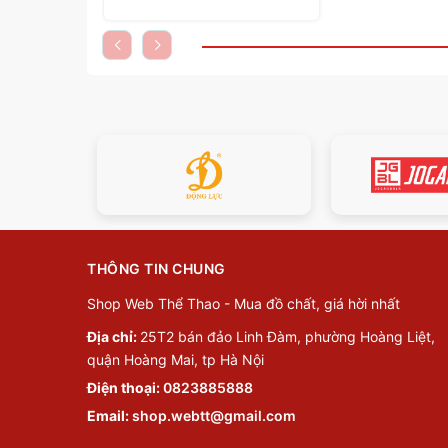
THÔNG TIN CHUNG
Shop Web Thể Thao - Mua đồ chất, giá hời nhất
Địa chỉ:
25T2 bán đảo Linh Đàm, phường Hoàng Liệt,
quận Hoàng Mai, tp Hà Nội
Điện thoại:
0823885888
Email:
shop.webtt@gmail.com