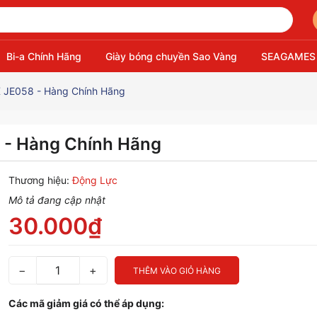
Bi-a Chính Hãng
Giày bóng chuyền Sao Vàng
SEAGAMES
 JE058 - Hàng Chính Hãng
 - Hàng Chính Hãng
Thương hiệu:
Động Lực
Mô tả đang cập nhật
30.000₫
−
+
THÊM VÀO GIỎ HÀNG
Các mã giảm giá có thể áp dụng: