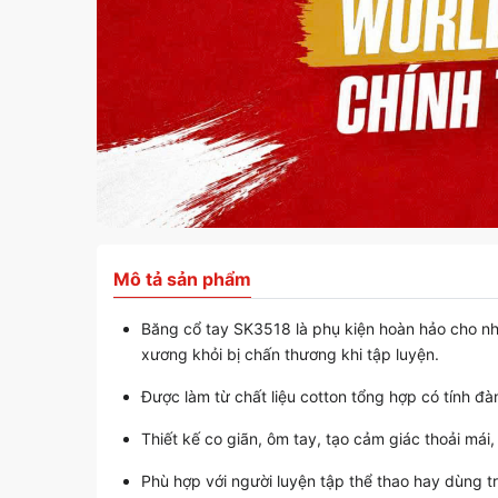
Mô tả sản phẩm
Băng cổ tay SK3518 là phụ kiện hoàn hảo cho nhữ
xương khỏi bị chấn thương khi tập luyện.
Được làm từ chất liệu cotton tổng hợp có tính đà
Thiết kế co giãn, ôm tay, tạo cảm giác thoải mái
Phù hợp với người luyện tập thể thao hay dùng tr