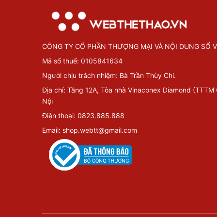
CÔNG TY CỔ PHẦN THƯỢNG MẠI VÀ NỘI DUNG SỐ V
Mã số thuế: 0105841634
Người chịu trách nhiệm: Bà Trần Thùy Chi.
Địa chỉ: Tầng 12A, Tòa nhà Vinaconex Diamond (TTTM
Nội
Điện thoại: 0823.885.888
Email: shop.webtt@gmail.com