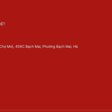
IỆT
 Chợ Mơ), 459C Bạch Mai, Phường Bạch Mai, Hà