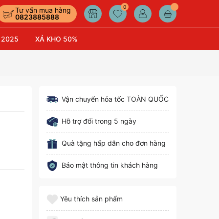
0
Tư vấn mua hàng
0823885888
 2025
XẢ KHO 50%
Vận chuyển hỏa tốc TOÀN QUỐC
Hỗ trợ đổi trong 5 ngày
Quà tặng hấp dẫn cho đơn hàng
Bảo mật thông tin khách hàng
Yêu thích sản phẩm