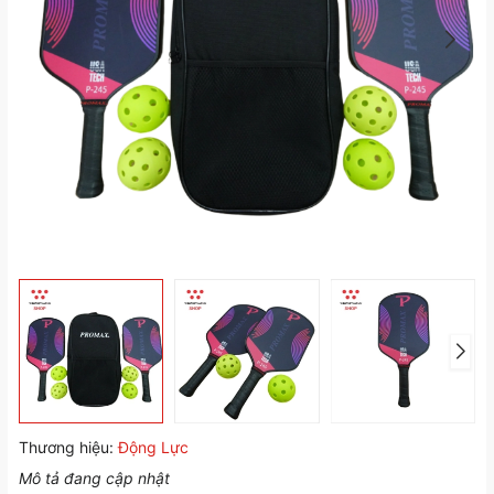
Thương hiệu:
Động Lực
Mô tả đang cập nhật