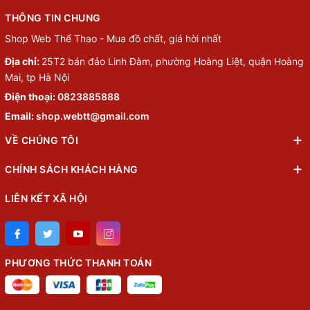
THÔNG TIN CHUNG
Shop Web Thể Thao - Mua đồ chất, giá hời nhất
Địa chỉ:
25T2 bán đảo Linh Đàm, phường Hoàng Liệt, quận Hoàng
Mai, tp Hà Nội
Điện thoại:
0823885888
Email:
shop.webtt@gmail.com
VỀ CHÚNG TÔI
CHÍNH SÁCH KHÁCH HÀNG
LIÊN KẾT XÃ HỘI
PHƯƠNG THỨC THANH TOÁN