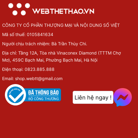
CÔNG TY CỔ PHẦN THƯỢNG MẠI VÀ NỘI DUNG SỐ VIỆT
Mã số thuế: 0105841634
Người chịu trách nhiệm: Bà Trần Thùy Chi.
Địa chỉ: Tầng 12A, Tòa nhà Vinaconex Diamond (TTTM Chợ
Mơ), 459C Bạch Mai, Phường Bạch Mai, Hà Nội
Điện thoại: 0823.885.888
Email: shop.webtt@gmail.com
Liên hệ ngay !