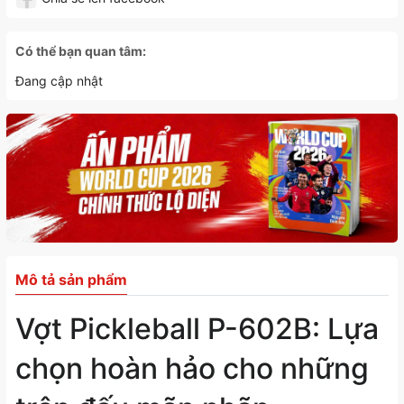
Có thể bạn quan tâm:
Đang cập nhật
Mô tả sản phẩm
Vợt Pickleball P-602B: Lựa
chọn hoàn hảo cho những