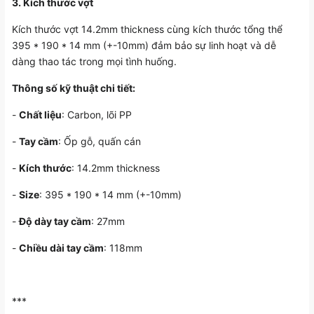
3. Kích thước vợt
Kích thước vợt 14.2mm thickness cùng kích thước tổng thể
395 * 190 * 14 mm (+-10mm) đảm bảo sự linh hoạt và dễ
dàng thao tác trong mọi tình huống.
Thông số kỹ thuật chi tiết:
-
Chất liệu
: Carbon, lõi PP
-
Tay cầm
: Ốp gỗ, quấn cán
-
Kích thước
: 14.2mm thickness
-
Size
: 395 * 190 * 14 mm (+-10mm)
-
Độ dày tay cầm
: 27mm
-
Chiều dài tay cầm
: 118mm
***