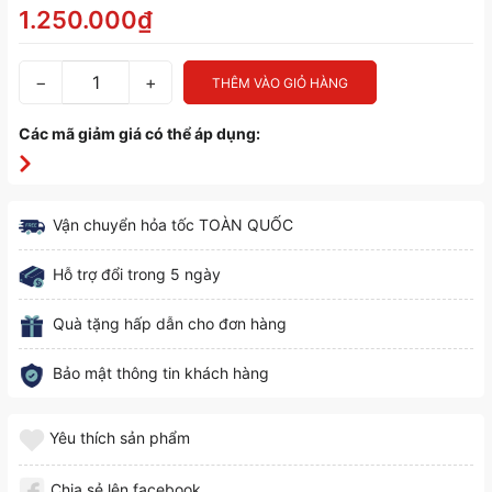
1.250.000₫
−
+
THÊM VÀO GIỎ HÀNG
Các mã giảm giá có thể áp dụng:
Vận chuyển hỏa tốc TOÀN QUỐC
Hỗ trợ đổi trong 5 ngày
Quà tặng hấp dẫn cho đơn hàng
Bảo mật thông tin khách hàng
Yêu thích sản phẩm
Chia sẻ lên facebook