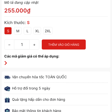
Mô tả đang cập nhật
255.000₫
Kích thước:
S
S
M
L
XL
2XL
−
+
THÊM VÀO GIỎ HÀNG
Các mã giảm giá có thể áp dụng:
Vận chuyển hỏa tốc TOÀN QUỐC
Hỗ trợ đổi trong 5 ngày
Quà tặng hấp dẫn cho đơn hàng
Bảo mật thông tin khách hàng