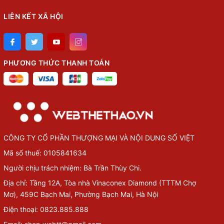
LIÊN KẾT XÃ HỘI
PHƯƠNG THỨC THANH TOÁN
CÔNG TY CỔ PHẦN THƯỢNG MẠI VÀ NỘI DUNG SỐ VIỆT
Mã số thuế: 0105841634
Người chịu trách nhiệm: Bà Trần Thùy Chi.
Địa chỉ: Tầng 12A, Tòa nhà Vinaconex Diamond (TTTM Chợ
Mơ), 459C Bạch Mai, Phường Bạch Mai, Hà Nội
Điện thoại: 0823.885.888