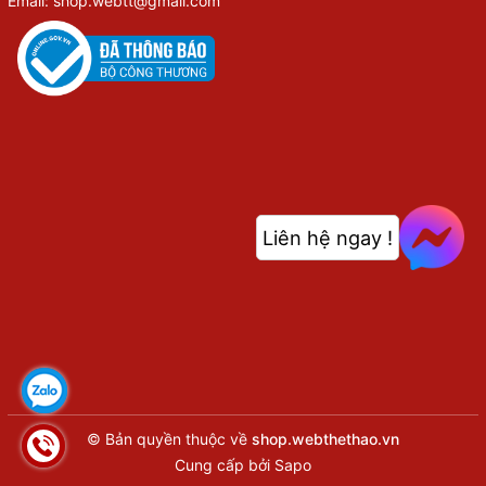
Email: shop.webtt@gmail.com
Liên hệ ngay !
© Bản quyền thuộc về
shop.webthethao.vn
Cung cấp bởi
Sapo