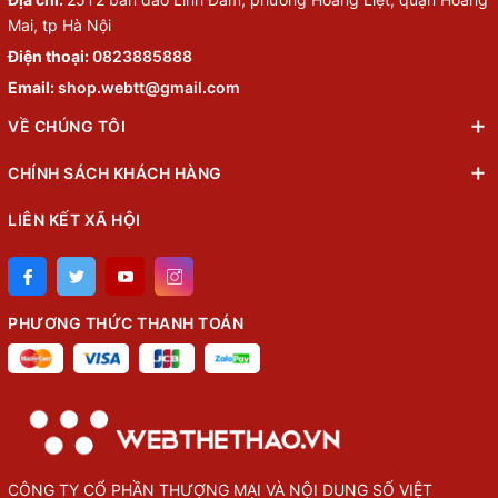
Mai, tp Hà Nội
Điện thoại:
0823885888
Email:
shop.webtt@gmail.com
VỀ CHÚNG TÔI
CHÍNH SÁCH KHÁCH HÀNG
LIÊN KẾT XÃ HỘI
PHƯƠNG THỨC THANH TOÁN
CÔNG TY CỔ PHẦN THƯỢNG MẠI VÀ NỘI DUNG SỐ VIỆT