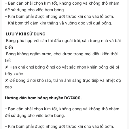
– Bạn cần phải chọn kim tốt, không cong và không thô nhám
để sử dụng cho việc bơm bóng.
– Kim bơm phải được nhúng ướt trước khi cho vào lỗ bơm.
– Khi bơm thì cắm kim thẳng và vuông góc với quả bóng.️
️️ LƯU Ý KHI SỬ DỤNG
Bóng phù hợp với sân thi đấu ngoài trời, sân trong nhà và bãi
biển
Bóng không ngấm nước, chơi được trong mọi điều kiện thời
tiết
✘ Hạn chế chơi bóng ở nơi có vật sắc nhọn khiến bóng dễ bị
trầy xước
✘ Để bóng ở nơi khô ráo, tránh ánh sáng trực tiếp và nhiệt độ
cao
Hướng dẫn bơm bóng chuyền DG7400.
– Bạn cần phải chọn kim tốt, không cong và không thô nhám
để sử dụng cho việc bơm bóng.
– Kim bơm phải được nhúng ướt trước khi cho vào lỗ bơm.