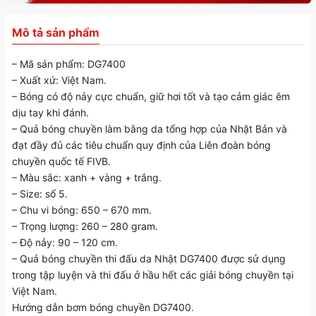
Mô tả sản phẩm
– Mã sản phẩm: DG7400
– Xuất xứ: Việt Nam.
– Bóng có độ nảy cực chuẩn, giữ hơi tốt và tạo cảm giác êm
dịu tay khi đánh.
– Quả bóng chuyền làm bằng da tổng hợp của Nhật Bản và
đạt đầy đủ các tiêu chuẩn quy định của Liên đoàn bóng
chuyền quốc tế FIVB.
– Màu sắc: xanh + vàng + trắng.
– Size: số 5.
– Chu vi bóng: 650 – 670 mm.
– Trọng lượng: 260 – 280 gram.
– Độ nảy: 90 – 120 cm.
– Quả bóng chuyền thi đấu da Nhật DG7400 được sử dụng
trong tập luyện và thi đấu ở hầu hết các giải bóng chuyền tại
Việt Nam.
Hướng dẫn bơm bóng chuyền DG7400.