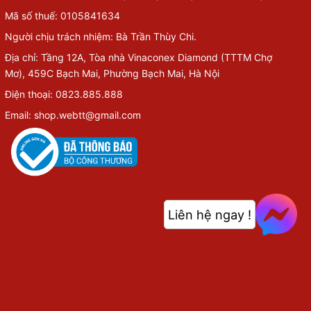
Mã số thuế: 0105841634
Người chịu trách nhiệm: Bà Trần Thùy Chi.
Địa chỉ: Tầng 12A, Tòa nhà Vinaconex Diamond (TTTM Chợ
Mơ), 459C Bạch Mai, Phường Bạch Mai, Hà Nội
Điện thoại: 0823.885.888
Email: shop.webtt@gmail.com
Liên hệ ngay !