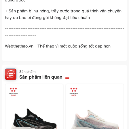
+ Sản phẩm bị hư hỏng, trầy xước trong quá trình vận chuyển
hay do bao bì đóng gói không đạt tiêu chuẩn
---------------------------------------------------------------------
------------------
Webthethao.vn
- Thể thao vì một cuộc sống tốt đẹp hơn
Sản phẩm
Sản phẩm liên quan