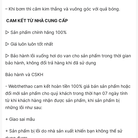
– Khi bơm thì cắm kim thẳng và vuông góc với quả bóng.️
️️ CAM KẾT TỪ NHÀ CUNG CẤP
▷ Sản phẩm chính hãng 100%
▷ Giá luôn luôn tốt nhất
▷ Bảo hành lỗi xuống hơi do van cho sản phẩm trong thời gian
bảo hành, không đổi trả hàng khi đã sử dụng
Bảo hành và CSKH
- Webthethao cam kết hoàn tiền 100% giá bán sản phẩm hoặc
đổi mới sản phẩm cho quý khách trong thời hạn 07 ngày tính
từ khi khách hàng nhận được sản phẩm, khi sản phẩm bị
những lỗi như sau:
+ Giao sai mẫu
+ Sản phẩm bị lỗi do nhà sản xuất khiến bạn không thể sử
dụng được