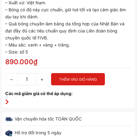
– Xuất xứ: Việt Nam.
– Bóng có độ nảy cực chuẩn, giữ hơi tốt và tạo cảm giác êm
dịu tay khi đánh.
– Quả bóng chuyền làm bằng da tổng hợp của Nhật Bản và
đạt đầy đủ các tiêu chuẩn quy định của Liên đoàn bóng
chuyền quốc tế FIVB.
– Màu sắc: xanh + vàng + trắng.
– Size: số 5
890.000₫
−
+
THÊM VÀO GIỎ HÀNG
Các mã giảm giá có thể áp dụng:
Vận chuyển hỏa tốc TOÀN QUỐC
Hỗ trợ đổi trong 5 ngày