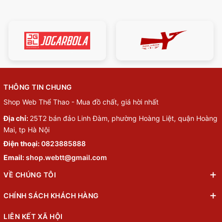
THÔNG TIN CHUNG
Shop Web Thể Thao - Mua đồ chất, giá hời nhất
Địa chỉ:
25T2 bán đảo Linh Đàm, phường Hoàng Liệt, quận Hoàng
Mai, tp Hà Nội
Điện thoại:
0823885888
Email:
shop.webtt@gmail.com
VỀ CHÚNG TÔI
CHÍNH SÁCH KHÁCH HÀNG
LIÊN KẾT XÃ HỘI