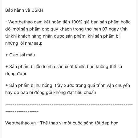
Bảo hành và CSKH
- Webthethao cam kết hoàn tiền 100% giá bán sản phẩm hoặc
đổi mới sản phẩm cho quý khách trong thời hạn 07 ngày tính
từ khi khách hàng nhận được sản phẩm, khi sản phẩm bị
những lỗi như sau:
+ Giao sai mẫu
+ Sản phẩm bị lỗi do nhà sản xuất khiến bạn không thể sử
dụng được
+ Sản phẩm bị hư hỏng, trầy xước trong quá trình vận chuyển
hay do bao bì đóng gói không đạt tiêu chuẩn
---------------------------------------------------------------------
------------------
Webthethao.vn
- Thể thao vì một cuộc sống tốt đẹp hơn