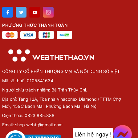
PHƯƠNG THỨC THANH TOÁN
CÔNG TY CỔ PHẦN THƯỢNG MẠI VÀ NỘI DUNG SỐ VIỆT
Mã số thuế: 0105841634
Người chịu trách nhiệm: Bà Trần Thùy Chi.
Địa chỉ: Tầng 12A, Tòa nhà Vinaconex Diamond (TTTM Chợ
Mơ), 459C Bạch Mai, Phường Bạch Mai, Hà Nội
Điện thoại: 0823.885.888
Email: shop.webtt@gmail.com
Liên hệ ngay !