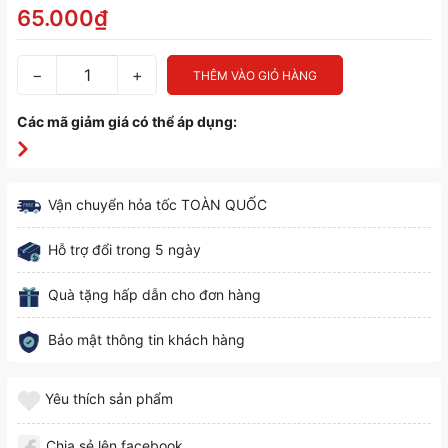
65.000₫
−
+
THÊM VÀO GIỎ HÀNG
Các mã giảm giá có thể áp dụng:
Vận chuyển hỏa tốc TOÀN QUỐC
Hỗ trợ đổi trong 5 ngày
Quà tặng hấp dẫn cho đơn hàng
Bảo mật thông tin khách hàng
Yêu thích sản phẩm
Chia sẻ lên facebook