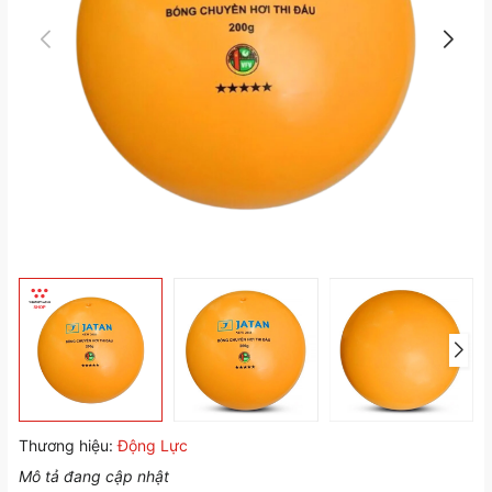
Thương hiệu:
Động Lực
Mô tả đang cập nhật