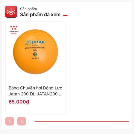
Sản phẩm
Sản phẩm đã xem
Bóng Chuyền hơi Động Lực
Jatan 200 DL-JATAN200 -
Hàng Chính Hãng
65.000₫