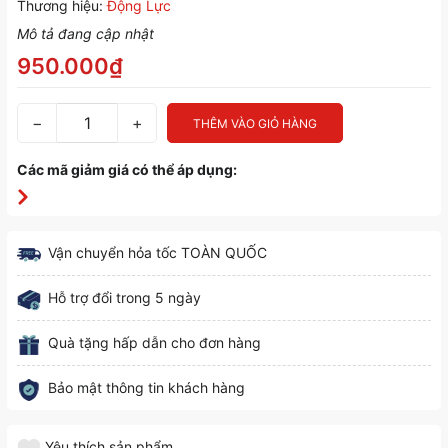
Thương hiệu:
Động Lực
Mô tả đang cập nhật
950.000₫
−
+
THÊM VÀO GIỎ HÀNG
Các mã giảm giá có thể áp dụng:
Vận chuyển hỏa tốc TOÀN QUỐC
Hỗ trợ đổi trong 5 ngày
Quà tặng hấp dẫn cho đơn hàng
Bảo mật thông tin khách hàng
Yêu thích sản phẩm