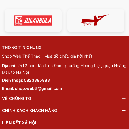
THÔNG TIN CHUNG
Shop Web Thể Thao - Mua đồ chất, giá hời nhất
Địa chỉ:
25T2 bán đảo Linh Đàm, phường Hoàng Liệt, quận Hoàng
Mai, tp Hà Nội
Điện thoại:
0823885888
Email:
shop.webtt@gmail.com
VỀ CHÚNG TÔI
CHÍNH SÁCH KHÁCH HÀNG
LIÊN KẾT XÃ HỘI