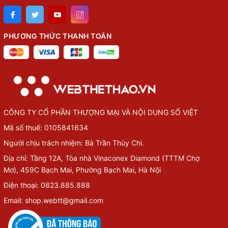
PHƯƠNG THỨC THANH TOÁN
CÔNG TY CỔ PHẦN THƯỢNG MẠI VÀ NỘI DUNG SỐ VIỆT
Mã số thuế: 0105841634
Người chịu trách nhiệm: Bà Trần Thùy Chi.
Địa chỉ: Tầng 12A, Tòa nhà Vinaconex Diamond (TTTM Chợ
Mơ), 459C Bạch Mai, Phường Bạch Mai, Hà Nội
Điện thoại: 0823.885.888
Email: shop.webtt@gmail.com