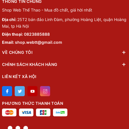
THÔNG TIN CHUNG
Shop Web Thể Thao - Mua đồ chất, giá hời nhất
Địa chỉ:
25T2 bán đảo Linh Đàm, phường Hoàng Liệt, quận Hoàng
Mai, tp Hà Nội
Điện thoại:
0823885888
Email:
shop.webtt@gmail.com
VỀ CHÚNG TÔI
CHÍNH SÁCH KHÁCH HÀNG
LIÊN KẾT XÃ HỘI
PHƯƠNG THỨC THANH TOÁN