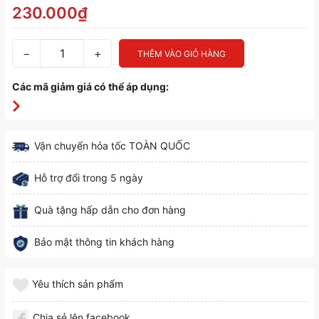
230.000₫
−
+
THÊM VÀO GIỎ HÀNG
Các mã giảm giá có thể áp dụng:
Vận chuyển hỏa tốc TOÀN QUỐC
Hỗ trợ đổi trong 5 ngày
Quà tặng hấp dẫn cho đơn hàng
Bảo mật thông tin khách hàng
Yêu thích sản phẩm
Chia sẻ lên facebook