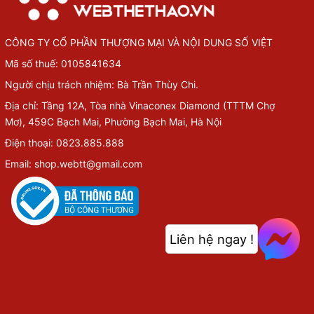
CÔNG TY CỔ PHẦN THƯỢNG MẠI VÀ NỘI DUNG SỐ VIỆT
Mã số thuế: 0105841634
Người chịu trách nhiệm: Bà Trần Thùy Chi.
Địa chỉ: Tầng 12A, Tòa nhà Vinaconex Diamond (TTTM Chợ
Mơ), 459C Bạch Mai, Phường Bạch Mai, Hà Nội
Điện thoại: 0823.885.888
Email: shop.webtt@gmail.com
Liên hệ ngay !