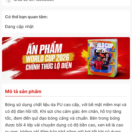
Có thể bạn quan tâm:
Đang cập nhật
Mô tả sản phẩm
Bóng sử dụng chất liệu da PU cao cấp, với bề mặt mềm mại và
có độ đàn hồi tốt. Khi sút cho cảm giác êm chân, hỗ trợ tăng
tốc, đem đến quĩ đạo bóng căng và chuẩn. Bên trong bóng
được bồi 4 lớp vải chuyên dụng có độ bền cao, xen kẽ là cao
su non, không chỉ đảm bảo khả năng giữ hơi tốt khi sử dụng