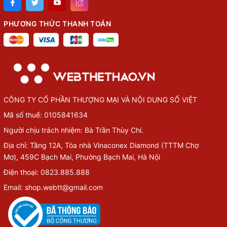
PHƯƠNG THỨC THANH TOÁN
CÔNG TY CỔ PHẦN THƯỢNG MẠI VÀ NỘI DUNG SỐ VIỆT
Mã số thuế: 0105841634
Người chịu trách nhiệm: Bà Trần Thùy Chi.
Địa chỉ: Tầng 12A, Tòa nhà Vinaconex Diamond (TTTM Chợ
Mơ), 459C Bạch Mai, Phường Bạch Mai, Hà Nội
Điện thoại: 0823.885.888
Email: shop.webtt@gmail.com