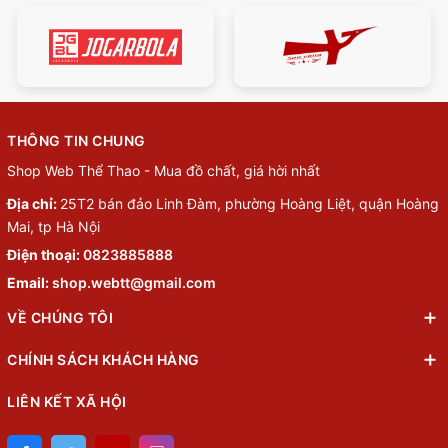
THÔNG TIN CHUNG
Shop Web Thể Thao - Mua đồ chất, giá hời nhất
Địa chỉ:
25T2 bán đảo Linh Đàm, phường Hoàng Liệt, quận Hoàng
Mai, tp Hà Nội
Điện thoại:
0823885888
Email:
shop.webtt@gmail.com
VỀ CHÚNG TÔI
CHÍNH SÁCH KHÁCH HÀNG
LIÊN KẾT XÃ HỘI