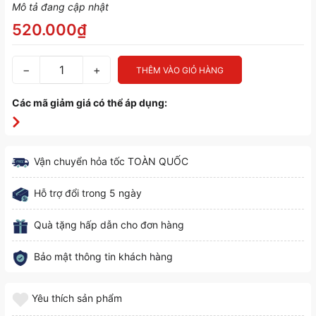
Mô tả đang cập nhật
520.000₫
−
+
THÊM VÀO GIỎ HÀNG
Các mã giảm giá có thể áp dụng:
Vận chuyển hỏa tốc TOÀN QUỐC
Hỗ trợ đổi trong 5 ngày
Quà tặng hấp dẫn cho đơn hàng
Bảo mật thông tin khách hàng
Yêu thích sản phẩm