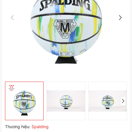
Thương hiệu:
Spalding