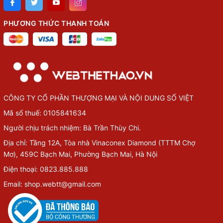
PHƯƠNG THỨC THANH TOÁN
CÔNG TY CỔ PHẦN THƯỢNG MẠI VÀ NỘI DUNG SỐ VIỆT
Mã số thuế: 0105841634
Người chịu trách nhiệm: Bà Trần Thùy Chi.
Địa chỉ: Tầng 12A, Tòa nhà Vinaconex Diamond (TTTM Chợ
Mơ), 459C Bạch Mai, Phường Bạch Mai, Hà Nội
Điện thoại: 0823.885.888
Email: shop.webtt@gmail.com