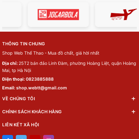
THÔNG TIN CHUNG
Shop Web Thể Thao - Mua đồ chất, giá hời nhất
Địa chỉ:
25T2 bán đảo Linh Đàm, phường Hoàng Liệt, quận Hoàng
Mai, tp Hà Nội
Điện thoại:
0823885888
Email:
shop.webtt@gmail.com
VỀ CHÚNG TÔI
CHÍNH SÁCH KHÁCH HÀNG
LIÊN KẾT XÃ HỘI