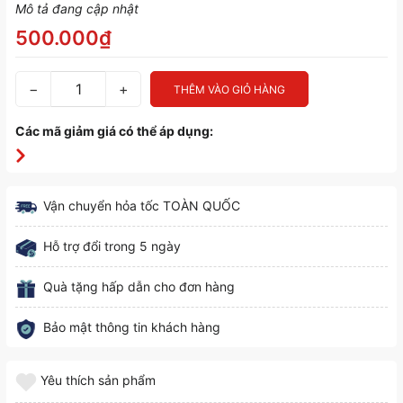
Mô tả đang cập nhật
500.000₫
−
+
THÊM VÀO GIỎ HÀNG
Các mã giảm giá có thể áp dụng:
Vận chuyển hỏa tốc TOÀN QUỐC
Hỗ trợ đổi trong 5 ngày
Quà tặng hấp dẫn cho đơn hàng
Bảo mật thông tin khách hàng
Yêu thích sản phẩm