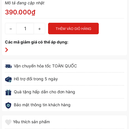
Mô tả đang cập nhật
390.000₫
−
+
THÊM VÀO GIỎ HÀNG
Các mã giảm giá có thể áp dụng:
Vận chuyển hỏa tốc TOÀN QUỐC
Hỗ trợ đổi trong 5 ngày
Quà tặng hấp dẫn cho đơn hàng
Bảo mật thông tin khách hàng
Yêu thích sản phẩm