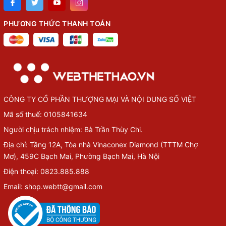
PHƯƠNG THỨC THANH TOÁN
CÔNG TY CỔ PHẦN THƯỢNG MẠI VÀ NỘI DUNG SỐ VIỆT
Mã số thuế: 0105841634
Người chịu trách nhiệm: Bà Trần Thùy Chi.
Địa chỉ: Tầng 12A, Tòa nhà Vinaconex Diamond (TTTM Chợ
Mơ), 459C Bạch Mai, Phường Bạch Mai, Hà Nội
Điện thoại: 0823.885.888
Email: shop.webtt@gmail.com