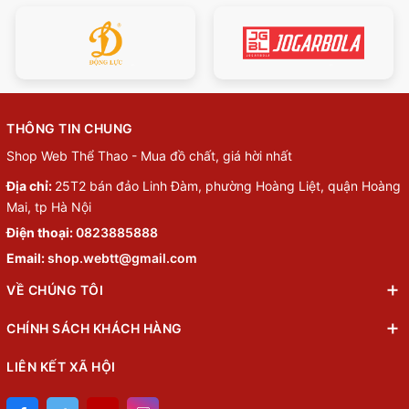
THÔNG TIN CHUNG
Shop Web Thể Thao - Mua đồ chất, giá hời nhất
Địa chỉ:
25T2 bán đảo Linh Đàm, phường Hoàng Liệt, quận Hoàng
Mai, tp Hà Nội
Điện thoại:
0823885888
Email:
shop.webtt@gmail.com
VỀ CHÚNG TÔI
CHÍNH SÁCH KHÁCH HÀNG
LIÊN KẾT XÃ HỘI