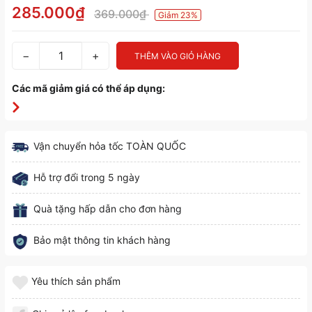
285.000₫
369.000₫
Giảm 23%
−
+
THÊM VÀO GIỎ HÀNG
Các mã giảm giá có thể áp dụng:
Vận chuyển hỏa tốc TOÀN QUỐC
Hỗ trợ đổi trong 5 ngày
Quà tặng hấp dẫn cho đơn hàng
Bảo mật thông tin khách hàng
Yêu thích sản phẩm