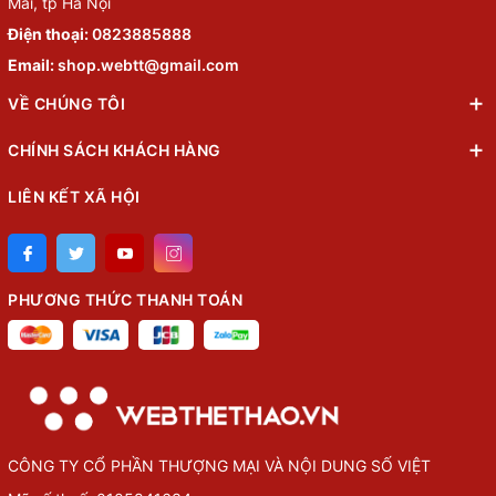
Mai, tp Hà Nội
Điện thoại:
0823885888
Email:
shop.webtt@gmail.com
VỀ CHÚNG TÔI
CHÍNH SÁCH KHÁCH HÀNG
LIÊN KẾT XÃ HỘI
PHƯƠNG THỨC THANH TOÁN
CÔNG TY CỔ PHẦN THƯỢNG MẠI VÀ NỘI DUNG SỐ VIỆT