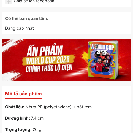
Chia sẻ lên facebook
Có thể bạn quan tâm:
Đang cập nhật
Mô tả sản phẩm
Chất liệu:
Nhựa PE (polyethylene) + bột rơm
Đường kính:
7,4 cm
Trọng lượng:
26 gr