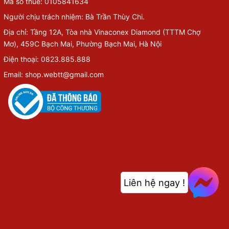
Mã số thuế: 0105841634
Người chịu trách nhiệm: Bà Trần Thùy Chi.
Địa chỉ: Tầng 12A, Tòa nhà Vinaconex Diamond (TTTM Chợ
Mơ), 459C Bạch Mai, Phường Bạch Mai, Hà Nội
Điện thoại: 0823.885.888
Email: shop.webtt@gmail.com
Liên hệ ngay !