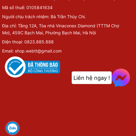
Mã số thuế: 0105841634
Người chịu trách nhiệm: Bà Trần Thùy Chi.
Địa chỉ: Tầng 12A, Tòa nhà Vinaconex Diamond (TTTM Chợ
Mơ), 459C Bạch Mai, Phường Bạch Mai, Hà Nội
Điện thoại: 0823.885.888
Email: shop.webtt@gmail.com
Liên hệ ngay !