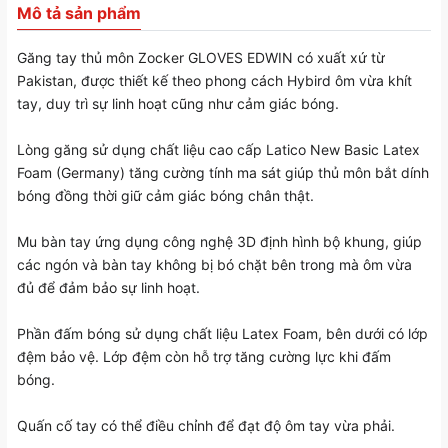
Mô tả sản phẩm
Găng tay thủ môn Zocker GLOVES EDWIN có xuất xứ từ
Pakistan, được thiết kế theo phong cách Hybird ôm vừa khít
tay, duy trì sự linh hoạt cũng như cảm giác bóng.
Lòng găng sử dụng chất liệu cao cấp Latico New Basic Latex
Foam (Germany) tăng cường tính ma sát giúp thủ môn bắt dính
bóng đồng thời giữ cảm giác bóng chân thật.
Mu bàn tay ứng dụng công nghệ 3D định hình bộ khung, giúp
các ngón và bàn tay không bị bó chặt bên trong mà ôm vừa
đủ để đảm bảo sự linh hoạt.
Phần đấm bóng sử dụng chất liệu Latex Foam, bên dưới có lớp
đệm bảo vệ. Lớp đệm còn hỗ trợ tăng cường lực khi đấm
bóng.
Quấn cố tay có thể điều chỉnh để đạt độ ôm tay vừa phải.