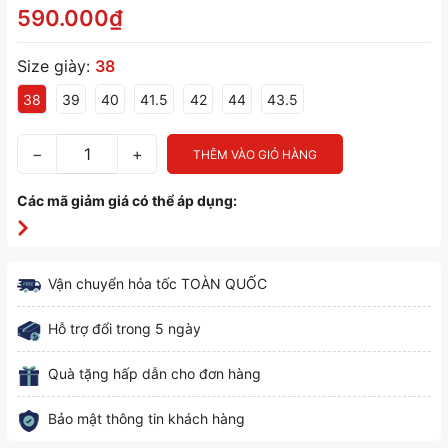
590.000₫
Size giày:
38
38
39
40
41.5
42
44
43.5
−
+
THÊM VÀO GIỎ HÀNG
Các mã giảm giá có thể áp dụng:
Vận chuyển hỏa tốc TOÀN QUỐC
Hỗ trợ đổi trong 5 ngày
Quà tặng hấp dẫn cho đơn hàng
Bảo mật thông tin khách hàng