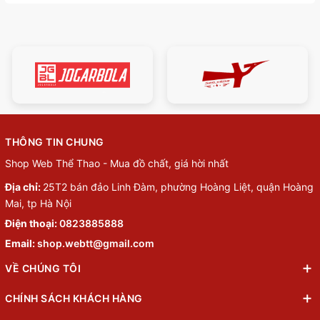
THÔNG TIN CHUNG
Shop Web Thể Thao - Mua đồ chất, giá hời nhất
Địa chỉ:
25T2 bán đảo Linh Đàm, phường Hoàng Liệt, quận Hoàng
Mai, tp Hà Nội
Điện thoại:
0823885888
Email:
shop.webtt@gmail.com
VỀ CHÚNG TÔI
CHÍNH SÁCH KHÁCH HÀNG