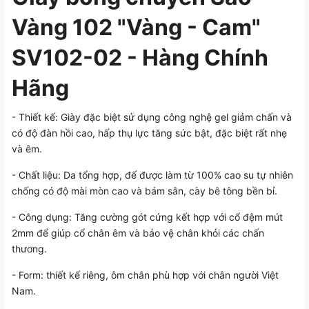
Vàng 102 "Vàng - Cam"
SV102-02 - Hàng Chính
Hãng
- Thiết kế: Giày đặc biệt sử dụng công nghệ gel giảm chấn và
có độ đàn hồi cao, hấp thụ lực tăng sức bật, đặc biệt rất nhẹ
và êm.
- Chất liệu: Da tổng hợp, đế được làm từ 100% cao su tự nhiên
chống có độ mài mòn cao và bám sân, cày bê tông bền bỉ.
- Công dụng: Tăng cường gót cứng kết hợp với cổ đệm mút
2mm để giúp cổ chân êm và bảo vệ chân khỏi các chấn
thương.
- Form: thiết kế riêng, ôm chân phù hợp với chân người Việt
Nam.