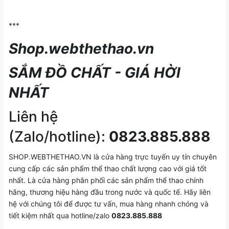
***
Shop.webthethao.vn
SẮM ĐỒ CHẤT - GIÁ HỜI
NHẤT
Liên hệ
(Zalo/hotline):
0823.885.888
SHOP.WEBTHETHAO.VN là cửa hàng trực tuyến uy tín chuyên
cung cấp các sản phẩm thể thao chất lượng cao với giá tốt
nhất. Là cửa hàng phân phối các sản phẩm thể thao chính
hãng, thương hiệu hàng đầu trong nước và quốc tế. Hãy liên
hệ với chúng tôi để được tư vấn, mua hàng nhanh chóng và
tiết kiệm nhất qua hotline/zalo
0823.885.888