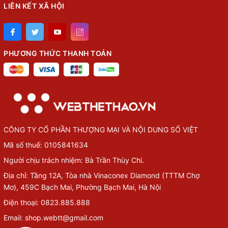
LIÊN KẾT XÃ HỘI
PHƯƠNG THỨC THANH TOÁN
CÔNG TY CỔ PHẦN THƯỢNG MẠI VÀ NỘI DUNG SỐ VIỆT
Mã số thuế: 0105841634
Người chịu trách nhiệm: Bà Trần Thùy Chi.
Địa chỉ: Tầng 12A, Tòa nhà Vinaconex Diamond (TTTM Chợ
Mơ), 459C Bạch Mai, Phường Bạch Mai, Hà Nội
Điện thoại: 0823.885.888
Email: shop.webtt@gmail.com