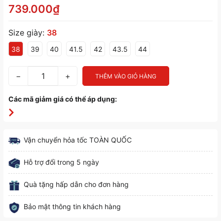
739.000₫
Size giày:
38
38
39
40
41.5
42
43.5
44
−
+
THÊM VÀO GIỎ HÀNG
Các mã giảm giá có thể áp dụng:
Vận chuyển hỏa tốc TOÀN QUỐC
Hỗ trợ đổi trong 5 ngày
Quà tặng hấp dẫn cho đơn hàng
Bảo mật thông tin khách hàng