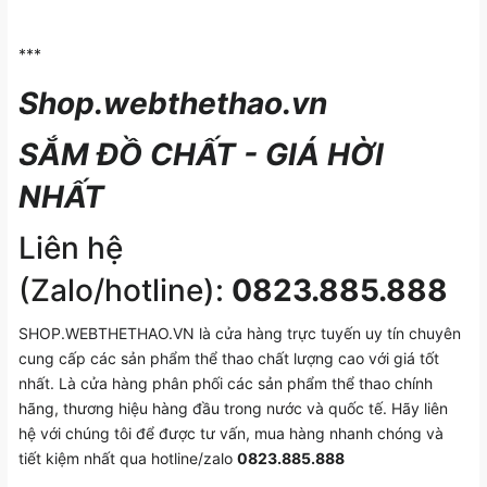
***
Shop.webthethao.vn
SẮM ĐỒ CHẤT - GIÁ HỜI
NHẤT
Liên hệ
(Zalo/hotline):
0823.885.888
SHOP.WEBTHETHAO.VN là cửa hàng trực tuyến uy tín chuyên
cung cấp các sản phẩm thể thao chất lượng cao với giá tốt
nhất. Là cửa hàng phân phối các sản phẩm thể thao chính
hãng, thương hiệu hàng đầu trong nước và quốc tế. Hãy liên
hệ với chúng tôi để được tư vấn, mua hàng nhanh chóng và
tiết kiệm nhất qua hotline/zalo
0823.885.888