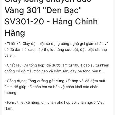
Vàng 301 "Đen Bạc"
SV301-20 - Hàng Chính
Hãng
- Thiết kế: Giày đặc biệt sử dụng công nghệ gel giảm chấn và
có độ đàn hồi cao, hấp thụ lực tăng sức bật, đặc biệt rất nhẹ
và êm.
- Chất liệu: Da tổng hợp, đế được làm từ 100% cao su tự nhiên
chống có độ mài mòn cao và bám sân, cày bê tông bền bỉ.
- Công dụng: Tăng cường gót cứng kết hợp với cổ đệm mút
2mm để giúp cổ chân êm và bảo vệ chân khỏi các chấn
thương.
- Form: thiết kế riêng, ôm chân phù hợp với chân người Việt
Nam.