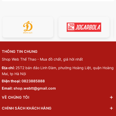
THÔNG TIN CHUNG
Shop Web Thể Thao - Mua đồ chất, giá hời nhất
Địa chỉ:
25T2 bán đảo Linh Đàm, phường Hoàng Liệt, quận Hoàng
Mai, tp Hà Nội
Điện thoại:
0823885888
Email:
shop.webtt@gmail.com
VỀ CHÚNG TÔI
CHÍNH SÁCH KHÁCH HÀNG