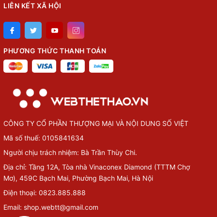
LIÊN KẾT XÃ HỘI
PHƯƠNG THỨC THANH TOÁN
CÔNG TY CỔ PHẦN THƯỢNG MẠI VÀ NỘI DUNG SỐ VIỆT
Mã số thuế: 0105841634
Người chịu trách nhiệm: Bà Trần Thùy Chi.
Địa chỉ: Tầng 12A, Tòa nhà Vinaconex Diamond (TTTM Chợ
Mơ), 459C Bạch Mai, Phường Bạch Mai, Hà Nội
Điện thoại: 0823.885.888
Email: shop.webtt@gmail.com